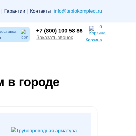
Гарантии
Контакты
info@teplokomplect.ru
0
+7 (800) 100 58 86
доставка:
Заказать звонок
я
Корзина
 в городе