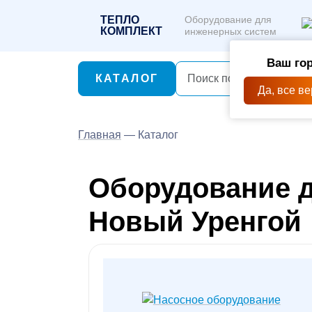
ТЕПЛО
Оборудование для
КОМПЛЕКТ
инженерных систем
Ваш гор
КАТАЛОГ
Да, все в
Главная
—
Каталог
Оборудование д
Новый Уренгой