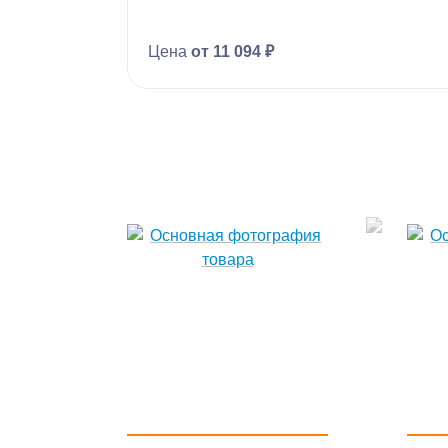
Цена
от 11 094 ₽