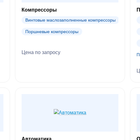
Компрессоры
П
Винтовые маслозаполненные компрессоры
Поршневые компрессоры
Цена по запросу
П
ода
Автоматика
О