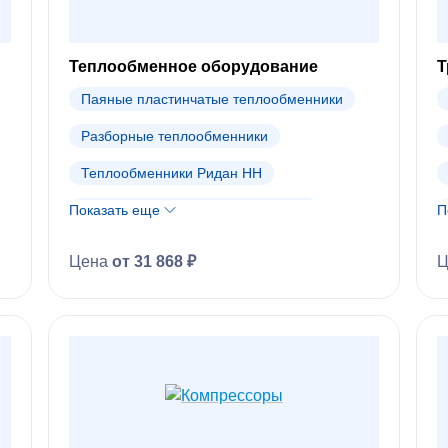
Теплообменное оборудование
Т
Паяные пластинчатые теплообменники
Разборные теплообменники
Теплообменники Ридан НН
Показать еще
Теплообменники Danfoss (АРХИВ)
П
Цена
от 31 868 ₽