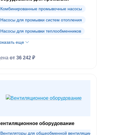
Комбинированные промывочные насосы
Насосы для промывки систем отопления
Насосы для промывки теплообменников
оказать еще
Промывочные реагенты для систем отопления
Промывочные реагенты для теплообменников
Цена
от 36 242 ₽
ентиляционное оборудование
Вентиляторы для общеобменной вентиляции