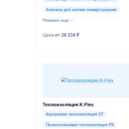
Клапаны для систем пожаротушения
Показать еще
Пожарное оборудование Tyco (АРХИВ)
Цена
от 28 234 ₽
Теплоизоляция K-Flex
Каучуковая теплоизоляция ST
Полиэтиленовая теплоизоляция PE