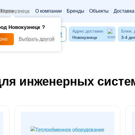
Новокузнецк
О компании
Бренды
Объекты
Доставка
од Новокузнецк ?
Адрес доставки:
Ближ. 
Новокузнецк
3-4 дн
ерно
Выбрать другой
ля инженерных систем