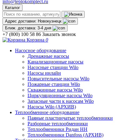
info@teplokomplect.ru
Каталог
Адрес доставки:
Новокузнецк
Ближ. доставка:
3-4 дня
+7 (800) 100 58 86
Заказать звонок
Корзина
0
Насосное оборудование
Дренажные насосы
Канализационные насосы
Насосные станции Wilo
Насосы инлайн
Повысительные насосы Wilo
Пожарные станции Wilo
Скважинные насосы Wilo
Циркуляционные насосы Wilo
Запасные части к насосам Wilo
Насосы Wilo (АРХИВ)
Теплообменное оборудование
Паяные пластинчатые теплообменники
Разборные теплообменники
Теплообменники Ридан НН
Теплообменники Danfoss (АРХИВ)