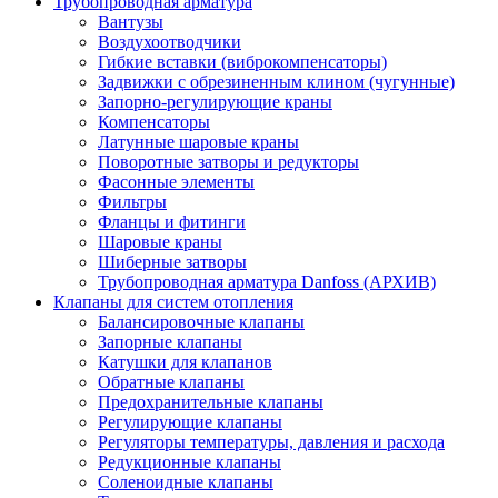
Трубопроводная арматура
Вантузы
Воздухоотводчики
Гибкие вставки (виброкомпенсаторы)
Задвижки с обрезиненным клином (чугунные)
Запорно-регулирующие краны
Компенсаторы
Латунные шаровые краны
Поворотные затворы и редукторы
Фасонные элементы
Фильтры
Фланцы и фитинги
Шаровые краны
Шиберные затворы
Трубопроводная арматура Danfoss (АРХИВ)
Клапаны для систем отопления
Балансировочные клапаны
Запорные клапаны
Катушки для клапанов
Обратные клапаны
Предохранительные клапаны
Регулирующие клапаны
Регуляторы температуры, давления и расхода
Редукционные клапаны
Соленоидные клапаны