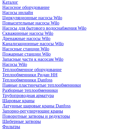
Каталог
Насосное оборудование
Насосы инлайн
Циркуляционные насосы Wilo
Повысительные насосы Wilo
Насосы для бытового водоснабжения Wilo
Скважинные насосы Wilo
Дренажные насосы Wilo
Канализационные насосы Wilo
Насосные станции Wilo
Пожарные станции Wilo
Запасные части к насосам Wilo
Насосы Wilo
Теплообменное оборудование
Теплообменники Ридан НН
Теплообменники Danfoss
Паяные пластинчатые теплообменники
Разборные теплообменники
Трубопроводная арматура
Шаровые краны
Латунные шаровые краны Danfoss
Запорно-регулирующие краны
Поворотные затворы и редукторы
Шиберные затворы
Фильтры