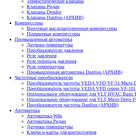
Термостатические клапаны
Клапаны Ридан
Клапаны Dendor
Клапаны Danfoss (АРХИВ)
Компрессоры
Винтовые маслозаполненные компрессоры
Поршневые компрессоры
Промышленная автоматика
Датчики температуры
Преобразователи давления
Реле давления
Реле перепада давления
Реле температуры
Промышленная автоматика Danfoss (АРХИВ)
Частотные преобразователи
Преобразователь частоты VEDA VFD VF-51 Micro D
Преобразователь частоты VEDA VFD серии VF-101
Опциональное оборудование для VLT HVAC Basic 
Опциональное оборудование для VLT Micro Drive F
Преобразователи частоты Danfoss (АРХИВ)
Автоматика
Автоматика Wilo
Автоматика Ридан
Датчики температуры
Ключи и карты для контроллеров