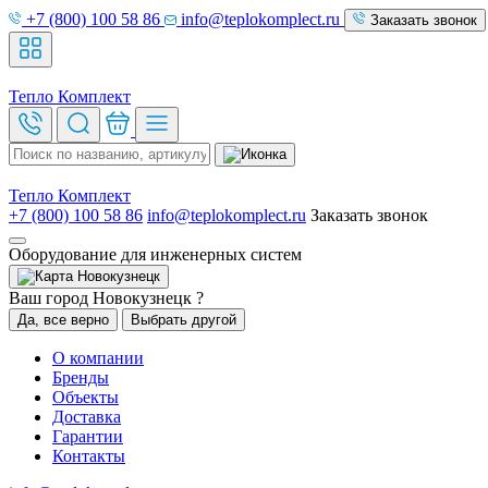
+7 (800) 100 58 86
info@teplokomplect.ru
Заказать звонок
Тепло
Комплект
Тепло
Комплект
+7 (800) 100 58 86
info@teplokomplect.ru
Заказать звонок
Оборудование для инженерных систем
Новокузнецк
Ваш город Новокузнецк ?
Да, все верно
Выбрать другой
О компании
Бренды
Объекты
Доставка
Гарантии
Контакты