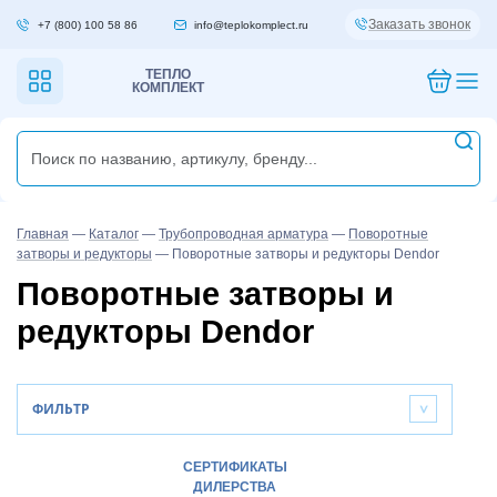
Заказать звонок
+7 (800) 100 58 86
info@teplokomplect.ru
ТЕПЛО
КОМПЛЕКТ
Главная
—
Каталог
—
Трубопроводная арматура
—
Поворотные
затворы и редукторы
—
Поворотные затворы и редукторы Dendor
Поворотные затворы и
редукторы Dendor
ФИЛЬТР
>
СЕРТИФИКАТЫ
ДИЛЕРСТВА