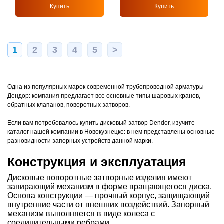
Купить
Купить
1
2
3
4
5
>
Одна из популярных марок современной трубопроводной арматуры -
Дендор: компания предлагает все основные типы шаровых кранов,
обратных клапанов, поворотных затворов.
Если вам потребовалось купить дисковый затвор Dendor, изучите
каталог нашей компании в Новокузнецке: в нем представлены основные
разновидности запорных устройств данной марки.
Конструкция и эксплуатация
Дисковые поворотные затворные изделия имеют
запирающий механизм в форме вращающегося диска.
Основа конструкции — прочный корпус, защищающий
внутренние части от внешних воздействий. Запорный
механизм выполняется в виде колеса с
соединительными ребрами.