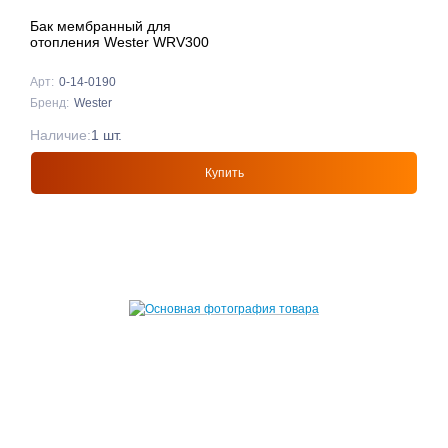
Бак мембранный для
отопления Wester WRV300
Арт:
0-14-0190
Бренд:
Wester
Наличие:
1 шт.
Купить