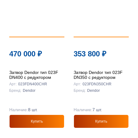
470 000
₽
353 800
₽
Затвор Dendor тип 023F
Затвор Dendor тип 023F
DN400 с редуктором
DN350 с редуктором
Арт:
023FDN400CHR
Арт:
023FDN350CHR
Бренд:
Dendor
Бренд:
Dendor
Наличие:
8 шт.
Наличие:
7 шт.
Купить
Купить