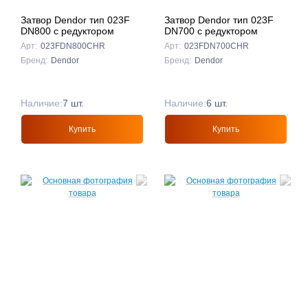
Затвор Dendor тип 023F
Затвор Dendor тип 023F
DN800 с редуктором
DN700 с редуктором
Арт:
023FDN800CHR
Арт:
023FDN700CHR
Бренд:
Dendor
Бренд:
Dendor
Наличие:
7 шт.
Наличие:
6 шт.
Купить
Купить