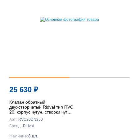
25 630
₽
Клапан обратный
двухстворчатый Ridval тип RVC
20, корпус чугун, створки чуг
DN250 КРАСНЫЙ
Арт:
RVC20DN250
Бренд:
Ridval
Наличие:
8 шт.