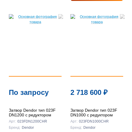
По запросу
2 718 600
₽
Затвор Dendor тип 023F
Затвор Dendor тип 023F
DN1200 с редуктором
DN1000 с редуктором
Арт:
023FDN1200CHR
Арт:
023FDN1000CHR
Бренд:
Dendor
Бренд:
Dendor