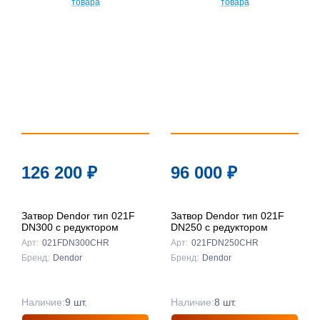
126 200
₽
96 000
₽
Затвор Dendor тип 021F
Затвор Dendor тип 021F
DN300 с редуктором
DN250 с редуктором
Арт:
021FDN300CHR
Арт:
021FDN250CHR
Бренд:
Dendor
Бренд:
Dendor
Наличие:
9 шт.
Наличие:
8 шт.