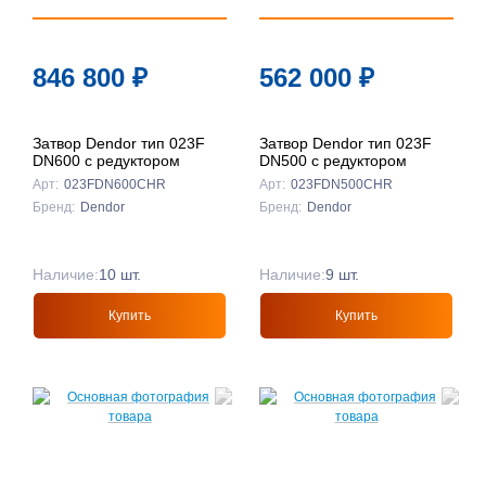
846 800
₽
562 000
₽
Затвор Dendor тип 023F
Затвор Dendor тип 023F
DN600 с редуктором
DN500 с редуктором
Арт:
023FDN600CHR
Арт:
023FDN500CHR
Бренд:
Dendor
Бренд:
Dendor
Наличие:
10 шт.
Наличие:
9 шт.
Купить
Купить