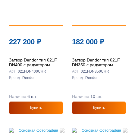
227 200
₽
182 000
₽
Затвор Dendor тип 021F
Затвор Dendor тип 021F
DN400 с редуктором
DN350 с редуктором
Арт:
021FDN400CHR
Арт:
021FDN350CHR
Бренд:
Dendor
Бренд:
Dendor
Наличие:
6 шт.
Наличие:
10 шт.
Купить
Купить