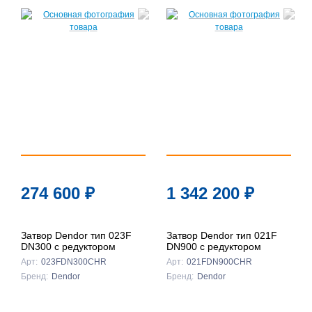
274 600
₽
1 342 200
₽
Затвор Dendor тип 023F
Затвор Dendor тип 021F
DN300 с редуктором
DN900 с редуктором
Арт:
023FDN300CHR
Арт:
021FDN900CHR
Бренд:
Dendor
Бренд:
Dendor