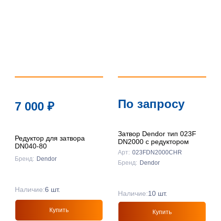
По запросу
7 000
₽
Затвор Dendor тип 023F
Редуктор для затвора
DN2000 с редуктором
DN040-80
Арт:
023FDN2000CHR
Бренд:
Dendor
Бренд:
Dendor
Наличие:
6 шт.
Наличие:
10 шт.
Купить
Купить