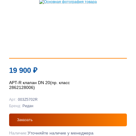
19 900
₽
APT-R клапан DN 20(пр. класс
2862128006)
Арт:
003Z5702R
Бренд:
Ридан
Заказать
Наличие:
Уточняйте наличие у менеджера