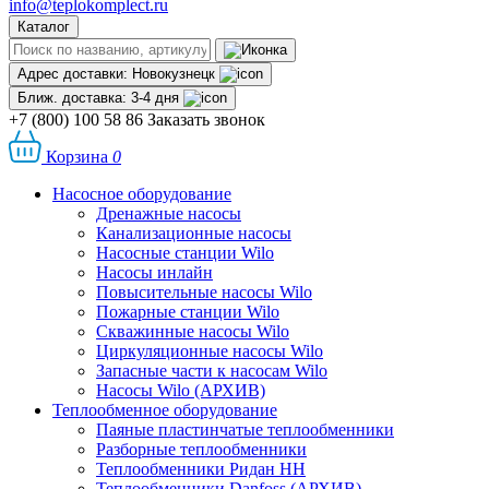
info@teplokomplect.ru
Каталог
Адрес доставки:
Новокузнецк
Ближ. доставка:
3-4 дня
+7 (800) 100 58 86
Заказать звонок
Корзина
0
Насосное оборудование
Дренажные насосы
Канализационные насосы
Насосные станции Wilo
Насосы инлайн
Повысительные насосы Wilo
Пожарные станции Wilo
Скважинные насосы Wilo
Циркуляционные насосы Wilo
Запасные части к насосам Wilo
Насосы Wilo (АРХИВ)
Теплообменное оборудование
Паяные пластинчатые теплообменники
Разборные теплообменники
Теплообменники Ридан НН
Теплообменники Danfoss (АРХИВ)