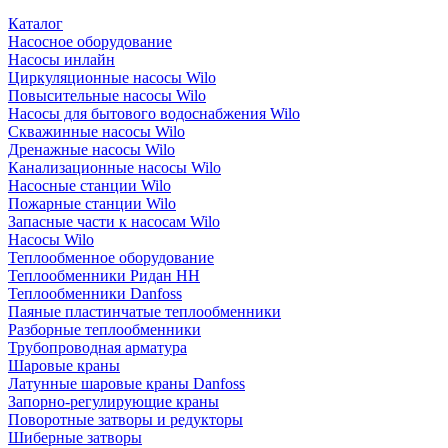
Каталог
Насосное оборудование
Насосы инлайн
Циркуляционные насосы Wilo
Повысительные насосы Wilo
Насосы для бытового водоснабжения Wilo
Скважинные насосы Wilo
Дренажные насосы Wilo
Канализационные насосы Wilo
Насосные станции Wilo
Пожарные станции Wilo
Запасные части к насосам Wilo
Насосы Wilo
Теплообменное оборудование
Теплообменники Ридан НН
Теплообменники Danfoss
Паяные пластинчатые теплообменники
Разборные теплообменники
Трубопроводная арматура
Шаровые краны
Латунные шаровые краны Danfoss
Запорно-регулирующие краны
Поворотные затворы и редукторы
Шиберные затворы