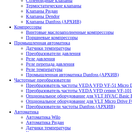
Соленоидные клапаны
Термостатические клапаны
Клапаны Ридан
Клапаны Dendor
Клапаны Danfoss (АРХИВ)
Компрессоры
Винтовые маслозаполненные компрессоры
Поршневые компрессоры
Промышленная автоматика
Датчики температуры
Преобразователи давления
Реле давления
Реле перепада давления
Реле температуры
Промышленная автоматика Danfoss (АРХИВ)
Частотные преобразователи
Преобразователь частоты VEDA VFD VF-51 Micro D
Преобразователь частоты VEDA VFD серии VF-101
Опциональное оборудование для VLT HVAC Basic 
Опциональное оборудование для VLT Micro Drive F
Преобразователи частоты Danfoss (АРХИВ)
Автоматика
Автоматика Wilo
Автоматика Ридан
Датчики температуры