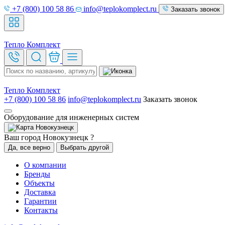
+7 (800) 100 58 86
info@teplokomplect.ru
Заказать звонок
Тепло
Комплект
Тепло
Комплект
+7 (800) 100 58 86
info@teplokomplect.ru
Заказать звонок
Оборудование для инженерных систем
Новокузнецк
Ваш город Новокузнецк ?
Да, все верно
Выбрать другой
О компании
Бренды
Объекты
Доставка
Гарантии
Контакты