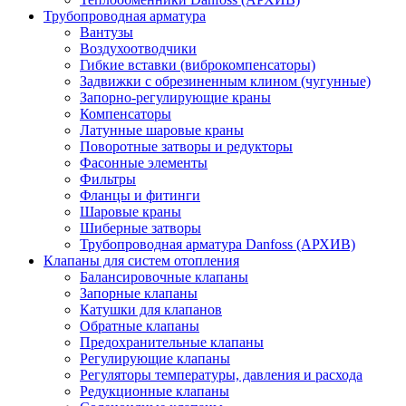
Трубопроводная арматура
Вантузы
Воздухоотводчики
Гибкие вставки (виброкомпенсаторы)
Задвижки с обрезиненным клином (чугунные)
Запорно-регулирующие краны
Компенсаторы
Латунные шаровые краны
Поворотные затворы и редукторы
Фасонные элементы
Фильтры
Фланцы и фитинги
Шаровые краны
Шиберные затворы
Трубопроводная арматура Danfoss (АРХИВ)
Клапаны для систем отопления
Балансировочные клапаны
Запорные клапаны
Катушки для клапанов
Обратные клапаны
Предохранительные клапаны
Регулирующие клапаны
Регуляторы температуры, давления и расхода
Редукционные клапаны