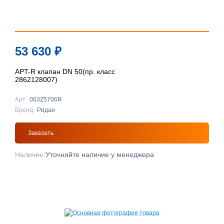
53 630
₽
APT-R клапан DN 50(пр. класс
2862128007)
Арт:
003Z5706R
Бренд:
Ридан
Заказать
Наличие:
Уточняйте наличие у менеджера