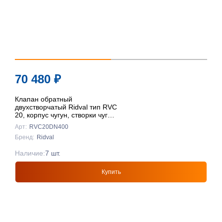
70 480
₽
Клапан обратный
двухстворчатый Ridval тип RVC
20, корпус чугун, створки чуг
DN400 КРАСНЫЙ
Арт:
RVC20DN400
Бренд:
Ridval
Наличие:
7 шт.
Купить