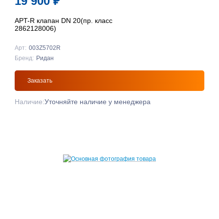
19 900
₽
APT-R клапан DN 20(пр. класс
2862128006)
Арт:
003Z5702R
Бренд:
Ридан
Заказать
Наличие:
Уточняйте наличие у менеджера