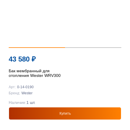
43 580
₽
Бак мембранный для
отопления Wester WRV300
Арт:
0-14-0190
Бренд:
Wester
Наличие:
1 шт.
Купить