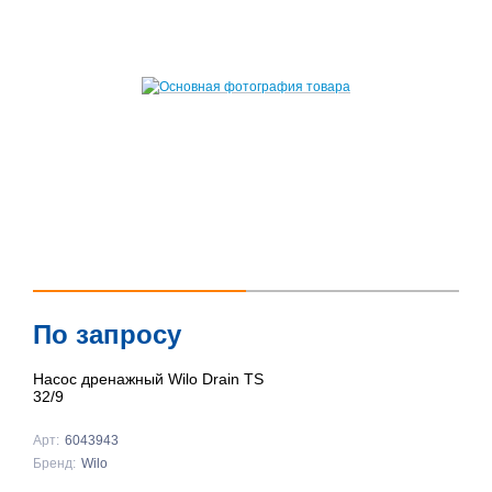
По запросу
Насос дренажный Wilo Drain TS
32/9
Арт:
6043943
Бренд:
Wilo