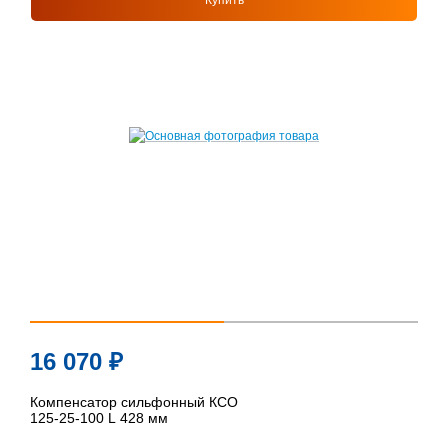
Купить
16 070
₽
Компенсатор сильфонный КСО
125-25-100 L 428 мм