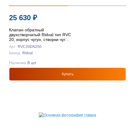
25 630
₽
Клапан обратный
двухстворчатый Ridval тип RVC
20, корпус чугун, створки чуг
DN250 КРАСНЫЙ
Арт:
RVC20DN250
Бренд:
Ridval
Наличие:
8 шт.
Купить