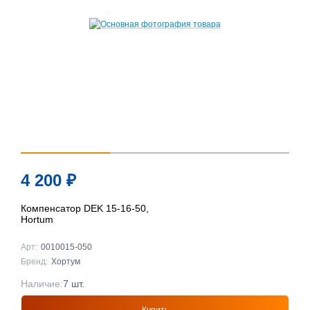
4 200
₽
Компенсатор DEK 15-16-50,
Hortum
Арт:
0010015-050
Бренд:
Хортум
Наличие:
7 шт.