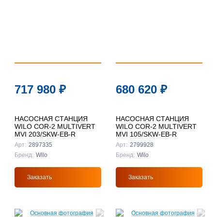
717 980
₽
680 620
₽
НАСОСНАЯ СТАНЦИЯ
НАСОСНАЯ СТАНЦИЯ
WILO COR-2 MULTIVERT
WILO COR-2 MULTIVERT
MVI 203/SKW-EB-R
MVI 105/SKW-EB-R
Арт:
2897335
Арт:
2799928
Бренд:
Wilo
Бренд:
Wilo
Заказать
Заказать