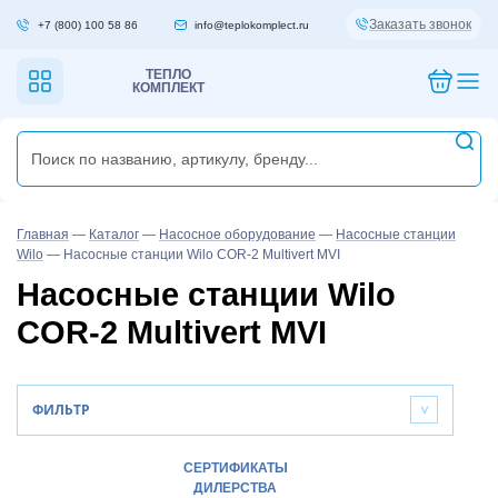
Заказать звонок
+7 (800) 100 58 86
info@teplokomplect.ru
ТЕПЛО
КОМПЛЕКТ
Главная
—
Каталог
—
Насосное оборудование
—
Насосные станции
Wilo
—
Насосные станции Wilo COR-2 Multivert MVI
Насосные станции Wilo
COR-2 Multivert MVI
ФИЛЬТР
>
СЕРТИФИКАТЫ
ДИЛЕРСТВА