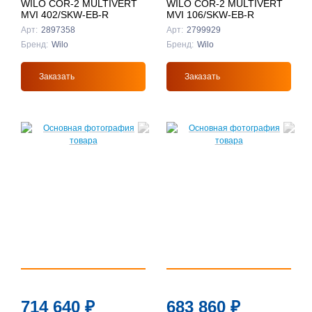
WILO COR-2 MULTIVERT
WILO COR-2 MULTIVERT
MVI 402/SKW-EB-R
MVI 106/SKW-EB-R
Арт:
2897358
Арт:
2799929
Бренд:
Wilo
Бренд:
Wilo
Заказать
Заказать
714 640
₽
683 860
₽