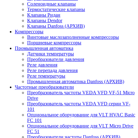
Соленоидные клапаны
Термостатические клапаны
Клапаны Ридан
Клапаны Dendor
Клапаны Danfoss (АРХИВ)
Компрессоры
Винтовые маслозаполненные компрессоры
Поршневые компрессоры
Промышленная автоматика
Датчики температуры
Преобразователи давления
Реле давления
Реле перепада давления
Реле температуры
Промышленная автоматика Danfoss (АРХИВ)
Частотные преобразователи
Преобразователь частоты VEDA VFD VF-51 Micro
Drive
Преобразователь частоты VEDA VFD серии VF-
101
Опциональное оборудование для VLT HVAC Basic
FC 101
Опциональное оборудование для VLT Micro Drive
FC 51
Преобразователи частоты Danfoss (АРХИВ)