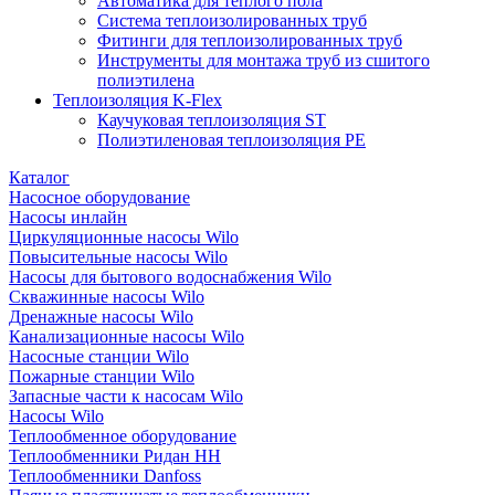
Автоматика для теплого пола
Система теплоизолированных труб
Фитинги для теплоизолированных труб
Инструменты для монтажа труб из сшитого
полиэтилена
Теплоизоляция K-Flex
Каучуковая теплоизоляция ST
Полиэтиленовая теплоизоляция PE
Каталог
Насосное оборудование
Насосы инлайн
Циркуляционные насосы Wilo
Повысительные насосы Wilo
Насосы для бытового водоснабжения Wilo
Скважинные насосы Wilo
Дренажные насосы Wilo
Канализационные насосы Wilo
Насосные станции Wilo
Пожарные станции Wilo
Запасные части к насосам Wilo
Насосы Wilo
Теплообменное оборудование
Теплообменники Ридан НН
Теплообменники Danfoss