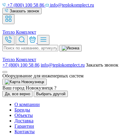
+7 (800) 100 58 86
info@teplokomplect.ru
Заказать звонок
Тепло
Комплект
Тепло
Комплект
+7 (800) 100 58 86
info@teplokomplect.ru
Заказать звонок
Оборудование для инженерных систем
Новокузнецк
Ваш город Новокузнецк ?
Да, все верно
Выбрать другой
О компании
Бренды
Объекты
Доставка
Гарантии
Контакты