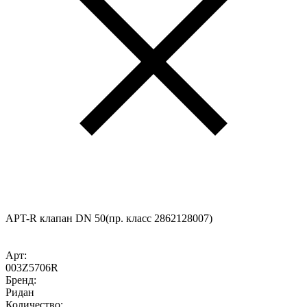
APT-R клапан DN 50(пр. класс 2862128007)
Арт:
003Z5706R
Бренд:
Ридан
Количество: