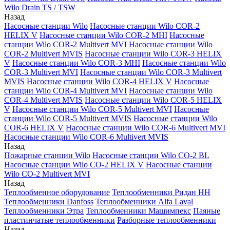
Wilo Drain TS / TSW
Назад
Насосные станции Wilo
Насосные станции Wilo COR-2
HELIX V
Насосные станции Wilo COR-2 MHI
Насосные
станции Wilo COR-2 Multivert MVI
Насосные станции Wilo
COR-2 Multivert MVIS
Насосные станции Wilo COR-3 HELIX
V
Насосные станции Wilo COR-3 MHI
Насосные станции Wilo
COR-3 Multivert MVI
Насосные станции Wilo COR-3 Multivert
MVIS
Насосные станции Wilo COR-4 HELIX V
Насосные
станции Wilo COR-4 Multivert MVI
Насосные станции Wilo
COR-4 Multivert MVIS
Насосные станции Wilo COR-5 HELIX
V
Насосные станции Wilo COR-5 Multivert MVI
Насосные
станции Wilo COR-5 Multivert MVIS
Насосные станции Wilo
COR-6 HELIX V
Насосные станции Wilo COR-6 Multivert MVI
Насосные станции Wilo COR-6 Multivert MVIS
Назад
Пожарные станции Wilo
Насосные станции Wilo CO-2 BL
Насосные станции Wilo CO-2 HELIX V
Насосные станции
Wilo CO-2 Multivert MVI
Назад
Теплообменное оборудование
Теплообменники Ридан НН
Теплообменники Danfoss
Теплообменники Alfa Laval
Теплообменники Этра
Теплообменники Машимпекс
Паяные
пластинчатые теплообменники
Разборные теплообменники
Назад