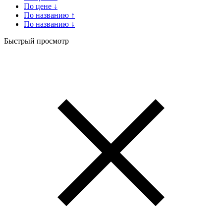
По цене ↓
По названию ↑
По названию ↓
Быстрый просмотр