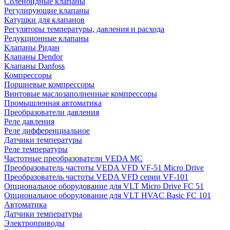
Соленоидные клапаны
Регулирующие клапаны
Катушки для клапанов
Регуляторы температуры, давления и расхода
Редукционные клапаны
Клапаны Ридан
Клапаны Dendor
Клапаны Danfoss
Компрессоры
Поршневые компрессоры
Винтовые маслозаполненные компрессоры
Промышленная автоматика
Преобразователи давления
Реле давления
Реле дифференциальное
Датчики температуры
Реле температуры
Частотные преобразователи VEDA MC
Преобразователь частоты VEDA VFD VF-51 Micro Drive
Преобразователь частоты VEDA VFD серии VF-101
Опциональное оборудование для VLT Micro Drive FC 51
Опциональное оборудование для VLT HVAC Basic FC 101
Автоматика
Датчики температуры
Электроприводы