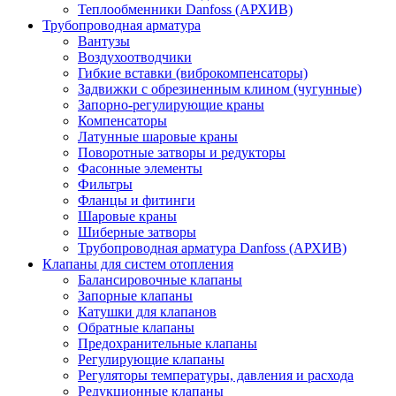
Теплообменники Danfoss (АРХИВ)
Трубопроводная арматура
Вантузы
Воздухоотводчики
Гибкие вставки (виброкомпенсаторы)
Задвижки с обрезиненным клином (чугунные)
Запорно-регулирующие краны
Компенсаторы
Латунные шаровые краны
Поворотные затворы и редукторы
Фасонные элементы
Фильтры
Фланцы и фитинги
Шаровые краны
Шиберные затворы
Трубопроводная арматура Danfoss (АРХИВ)
Клапаны для систем отопления
Балансировочные клапаны
Запорные клапаны
Катушки для клапанов
Обратные клапаны
Предохранительные клапаны
Регулирующие клапаны
Регуляторы температуры, давления и расхода
Редукционные клапаны