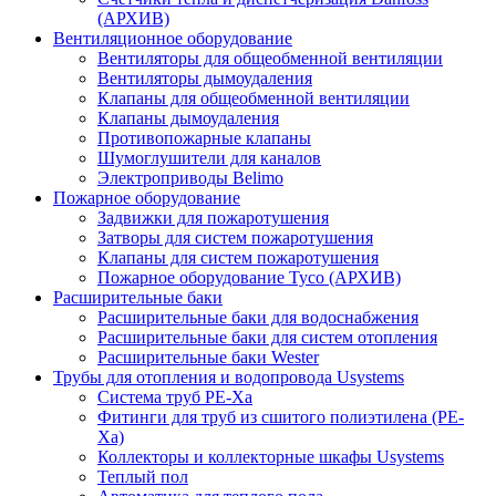
(АРХИВ)
Вентиляционное оборудование
Вентиляторы для общеобменной вентиляции
Вентиляторы дымоудаления
Клапаны для общеобменной вентиляции
Клапаны дымоудаления
Противопожарные клапаны
Шумоглушители для каналов
Электроприводы Belimo
Пожарное оборудование
Задвижки для пожаротушения
Затворы для систем пожаротушения
Клапаны для систем пожаротушения
Пожарное оборудование Tyco (АРХИВ)
Расширительные баки
Расширительные баки для водоснабжения
Расширительные баки для систем отопления
Расширительные баки Wester
Трубы для отопления и водопровода Usystems
Система труб PE-Xa
Фитинги для труб из сшитого полиэтилена (PE-
Xa)
Коллекторы и коллекторные шкафы Usystems
Теплый пол