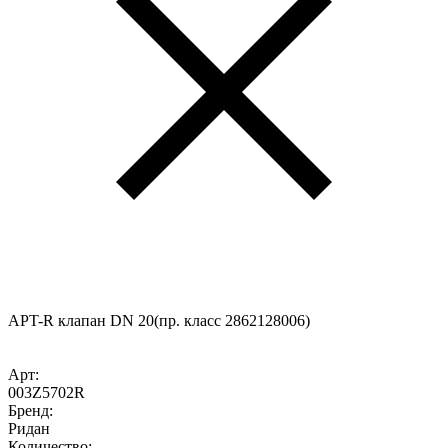
APT-R клапан DN 20(пр. класс 2862128006)
Арт:
003Z5702R
Бренд:
Ридан
Количество: