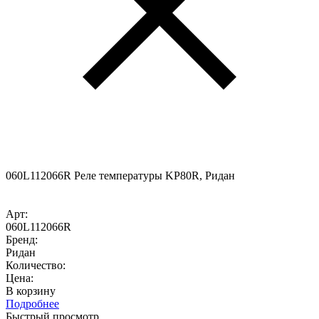
060L112066R Реле температуры KP80R, Ридан
Арт:
060L112066R
Бренд:
Ридан
Количество:
Цена:
В корзину
Подробнее
Быстрый просмотр