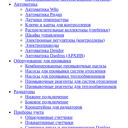
Автоматика
Автоматика Wilo
Автоматика Ридан
Датчики температуры
Ключи и карты для контроллеров
Распределительные коллекторы (гребенки)
Шкафы управления
Электронные регуляторы (контроллеры)
Электроприводы
Автоматика Dendor
Автоматика Danfoss (АРХИВ)
Оборудование для промывки
Комбинированные промывочные насосы
Насосы для промывки систем отопления
Насосы для промывки теплообменников
Промывочные реагенты для систем отопления
Промывочные реагенты для теплообменников
Радиаторы
Нижнее подключение
Боковое подключение
Кронштейны для радиаторов
Приборы учета
Общедомовые счетчики
Поквартирные счетчики
Счетчики тепла и диспетчеризация Danfoss