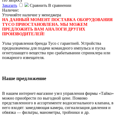
По запросу
Заказать
Сравнить
В сравнении
Наличие:
Уточняйте наличие у менеджера
НА ДАННЫЙ МОМЕНТ ПОСТАВКА ОБОРУДОВАНИЯ
TYCO ПРИОСТАНОВЛЕНА. МЫ МОЖЕМ
ПРЕДЛОЖИТЬ ВАМ АНАЛОГИ ДРУГИХ
ПРОИЗВОДИТЕЛЕЙ!
Узлы управления бренда Tyco с гарантией. Устройства
предназначены для подачи командного импульса и пуска
огнетушащего вещества при срабатывании спринклера или
пожарного извещателя.
Наше предложение
В нашем интернет-магазине узел управления фирмы «Тайко»
можно приобрести по выгодной цене. Помимо
представленного в ассортименте водосигнального клапана, в
него входят: замедляющая камера, сигнализация давления и
обвязка — фильтры, манометры, тройники и др.