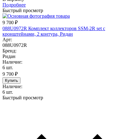
Подробнее
Быстрый просмотр
9 700
₽
088U0972R Комплект коллекторов SSM-2R set с
кронштейнами, 2 контура, Ридан
Арт:
088U0972R
Бренд:
Ридан
Наличие:
6 шт.
9 700
₽
Купить
Наличие:
6 шт.
Быстрый просмотр