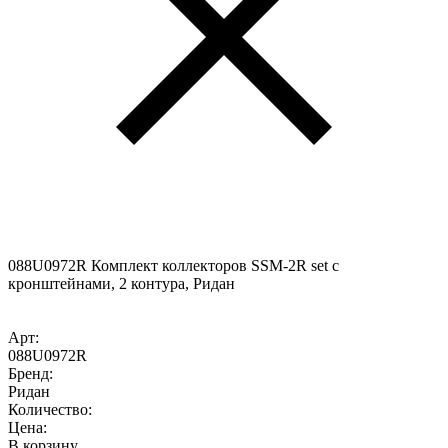
088U0972R Комплект коллекторов SSM-2R set с
кронштейнами, 2 контура, Ридан
Арт:
088U0972R
Бренд:
Ридан
Количество:
Цена:
В корзину