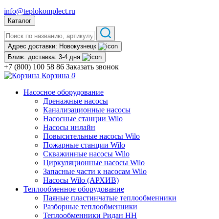
info@teplokomplect.ru
Каталог
Адрес доставки:
Новокузнецк
Ближ. доставка:
3-4 дня
+7 (800) 100 58 86
Заказать звонок
Корзина
0
Насосное оборудование
Дренажные насосы
Канализационные насосы
Насосные станции Wilo
Насосы инлайн
Повысительные насосы Wilo
Пожарные станции Wilo
Скважинные насосы Wilo
Циркуляционные насосы Wilo
Запасные части к насосам Wilo
Насосы Wilo (АРХИВ)
Теплообменное оборудование
Паяные пластинчатые теплообменники
Разборные теплообменники
Теплообменники Ридан НН