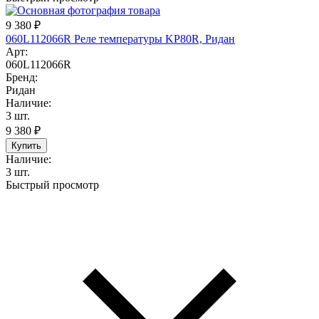
9 380
₽
060L112066R Реле температуры KP80R, Ридан
Арт:
060L112066R
Бренд:
Ридан
Наличие:
3 шт.
9 380
₽
Купить
Наличие:
3 шт.
Быстрый просмотр