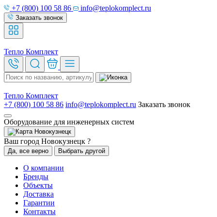
+7 (800) 100 58 86
info@teplokomplect.ru
Заказать звонок
Тепло
Комплект
Тепло
Комплект
+7 (800) 100 58 86
info@teplokomplect.ru
Заказать звонок
Оборудование для инженерных систем
Новокузнецк
Ваш город Новокузнецк ?
Да, все верно
Выбрать другой
О компании
Бренды
Объекты
Доставка
Гарантии
Контакты