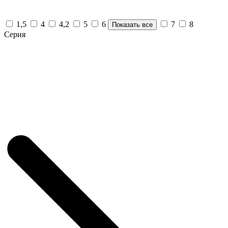
1,5
4
4,2
5
6
7
8
Показать все
Серия