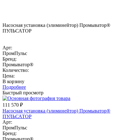
Насосная установка (элиминейтор) Промыватор®
ПУЛЬСАТОР
Арт:
ПромПульс
Бренд:
Промыватор®
Количество:
Цена:
В корзину
Подробнее
Быстрый просмотр
111 570
₽
Насосная установка (элиминейтор) Промыватор®
ПУЛЬСАТОР
Арт:
ПромПульс
Бренд:
Промыватор®