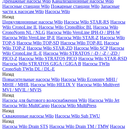
Дренажные насосы Wilo
Канализационные насосы Wilo
Насосные станции Wilo
Пожарные станции Wilo
Запасные
части к насосам Wilo
Насосы Wilo
Назад
Циркуляционные насосы Wilo
Насосы Wilo STAR-RS
Насосы
Wilo CronoLine IL
Насосы Wilo CronoBloc BL
Насосы Wilo
CronoNorm NL / NLG
Насосы Wilo VeroLine IPH-O / IPH-W
Насосы Wilo VeroLine IP-E
Насосы Wilo STAR-Z
Насосы Wilo
TOP-S
Насосы Wilo TOP-SD
Насосы Wilo TOP-RL
Насосы
Wilo TOP-Z
Насосы Wilo STAR-ZD
Насосы Wilo SCP
Насосы
Wilo CronoLine IL-E
Насосы Wilo STRATOS / -D / -Z / -ZD /
PICO-Z
Насосы Wilo STRATOS PICO
Насосы Wilo STAR-RSD
Насосы Wilo STRATOS GIGA / GIGA B
Насосы TWIn
CronoSub TWIn DL / DL-E
Назад
Повысительные насосы Wilo
Насосы Wilo Economy MHI /
MHIE / MHIL
Насосы Wilo HELIX V
Насосы Wilo Multivert
MVI / MVIL / MVIS
Назад
Насосы для бытового водоснабжения Wilo
Насосы Wilo Jet
Насосы Wilo MultiCargo
Насосы Wilo MultiPress
Назад
Скважинные насосы Wilo
Насосы Wilo Sub TWU
Назад
Насосы Wilo Drain STS
Насосы Wilo Drain TM / TMW
Насосы