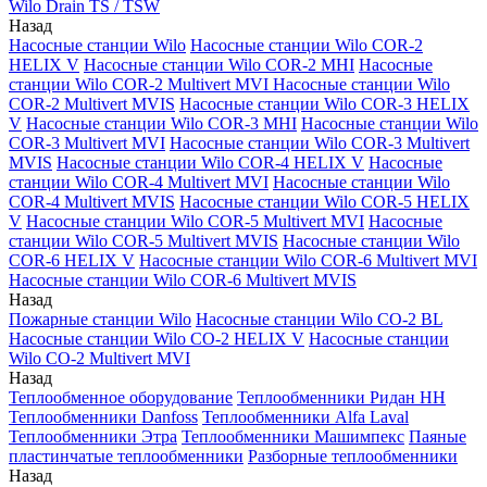
Wilo Drain TS / TSW
Назад
Насосные станции Wilo
Насосные станции Wilo COR-2
HELIX V
Насосные станции Wilo COR-2 MHI
Насосные
станции Wilo COR-2 Multivert MVI
Насосные станции Wilo
COR-2 Multivert MVIS
Насосные станции Wilo COR-3 HELIX
V
Насосные станции Wilo COR-3 MHI
Насосные станции Wilo
COR-3 Multivert MVI
Насосные станции Wilo COR-3 Multivert
MVIS
Насосные станции Wilo COR-4 HELIX V
Насосные
станции Wilo COR-4 Multivert MVI
Насосные станции Wilo
COR-4 Multivert MVIS
Насосные станции Wilo COR-5 HELIX
V
Насосные станции Wilo COR-5 Multivert MVI
Насосные
станции Wilo COR-5 Multivert MVIS
Насосные станции Wilo
COR-6 HELIX V
Насосные станции Wilo COR-6 Multivert MVI
Насосные станции Wilo COR-6 Multivert MVIS
Назад
Пожарные станции Wilo
Насосные станции Wilo CO-2 BL
Насосные станции Wilo CO-2 HELIX V
Насосные станции
Wilo CO-2 Multivert MVI
Назад
Теплообменное оборудование
Теплообменники Ридан НН
Теплообменники Danfoss
Теплообменники Alfa Laval
Теплообменники Этра
Теплообменники Машимпекс
Паяные
пластинчатые теплообменники
Разборные теплообменники
Назад