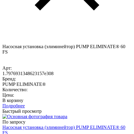
Насосная установка (элиминейтор) PUMP ELIMINATE® 60
FS
Арт:
1.7976931348623157e308
Бренд:
PUMP ELIMINATE®
Количество:
Цена:
В корзину
Подробнее
Быстрый просмотр
По запросу
Насосная установка (элиминейтор) PUMP ELIMINATE® 60
FS