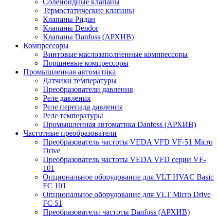
Соленоидные клапаны
Термостатические клапаны
Клапаны Ридан
Клапаны Dendor
Клапаны Danfoss (АРХИВ)
Компрессоры
Винтовые маслозаполненные компрессоры
Поршневые компрессоры
Промышленная автоматика
Датчики температуры
Преобразователи давления
Реле давления
Реле перепада давления
Реле температуры
Промышленная автоматика Danfoss (АРХИВ)
Частотные преобразователи
Преобразователь частоты VEDA VFD VF-51 Micro
Drive
Преобразователь частоты VEDA VFD серии VF-
101
Опциональное оборудование для VLT HVAC Basic
FC 101
Опциональное оборудование для VLT Micro Drive
FC 51
Преобразователи частоты Danfoss (АРХИВ)