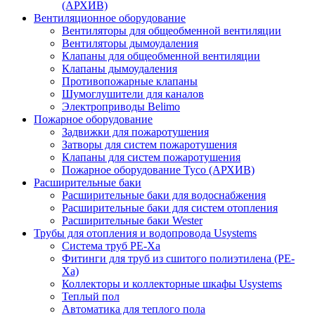
(АРХИВ)
Вентиляционное оборудование
Вентиляторы для общеобменной вентиляции
Вентиляторы дымоудаления
Клапаны для общеобменной вентиляции
Клапаны дымоудаления
Противопожарные клапаны
Шумоглушители для каналов
Электроприводы Belimo
Пожарное оборудование
Задвижки для пожаротушения
Затворы для систем пожаротушения
Клапаны для систем пожаротушения
Пожарное оборудование Tyco (АРХИВ)
Расширительные баки
Расширительные баки для водоснабжения
Расширительные баки для систем отопления
Расширительные баки Wester
Трубы для отопления и водопровода Usystems
Система труб PE-Xa
Фитинги для труб из сшитого полиэтилена (PE-
Xa)
Коллекторы и коллекторные шкафы Usystems
Теплый пол
Автоматика для теплого пола