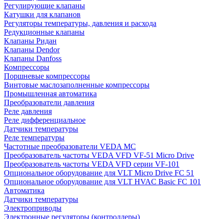
Регулирующие клапаны
Катушки для клапанов
Регуляторы температуры, давления и расхода
Редукционные клапаны
Клапаны Ридан
Клапаны Dendor
Клапаны Danfoss
Компрессоры
Поршневые компрессоры
Винтовые маслозаполненные компрессоры
Промышленная автоматика
Преобразователи давления
Реле давления
Реле дифференциальное
Датчики температуры
Реле температуры
Частотные преобразователи VEDA MC
Преобразователь частоты VEDA VFD VF-51 Micro Drive
Преобразователь частоты VEDA VFD серии VF-101
Опциональное оборудование для VLT Micro Drive FC 51
Опциональное оборудование для VLT HVAC Basic FC 101
Автоматика
Датчики температуры
Электроприводы
Электронные регуляторы (контроллеры)