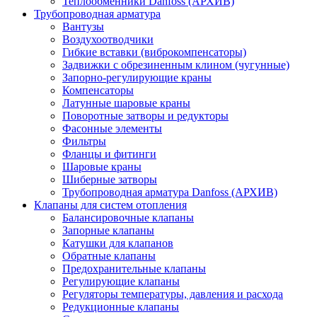
Теплообменники Danfoss (АРХИВ)
Трубопроводная арматура
Вантузы
Воздухоотводчики
Гибкие вставки (виброкомпенсаторы)
Задвижки с обрезиненным клином (чугунные)
Запорно-регулирующие краны
Компенсаторы
Латунные шаровые краны
Поворотные затворы и редукторы
Фасонные элементы
Фильтры
Фланцы и фитинги
Шаровые краны
Шиберные затворы
Трубопроводная арматура Danfoss (АРХИВ)
Клапаны для систем отопления
Балансировочные клапаны
Запорные клапаны
Катушки для клапанов
Обратные клапаны
Предохранительные клапаны
Регулирующие клапаны
Регуляторы температуры, давления и расхода
Редукционные клапаны