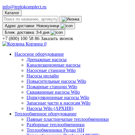
info@teplokomplect.ru
Каталог
Адрес доставки:
Новокузнецк
Ближ. доставка:
3-4 дня
+7 (800) 100 58 86
Заказать звонок
Корзина
0
Насосное оборудование
Дренажные насосы
Канализационные насосы
Насосные станции Wilo
Насосы инлайн
Повысительные насосы Wilo
Пожарные станции Wilo
Скважинные насосы Wilo
Циркуляционные насосы Wilo
Запасные части к насосам Wilo
Насосы Wilo (АРХИВ)
Теплообменное оборудование
Паяные пластинчатые теплообменники
Разборные теплообменники
Теплообменники Ридан НН