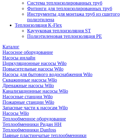
Система теплоизолированных труб
Фитинги для теплоизолированных труб
Инструменты для монтажа труб из сшитого
полиэтилена
Теплоизоляция K-Flex
Каучуковая теплоизоляция ST
Полиэтиленовая теплоизоляция PE
Каталог
Насосное оборудование
Насосы инлайн
Циркуляционные насосы Wilo
Повысительные насосы Wilo
Насосы для бытового водоснабжения Wilo
Скважинные насосы Wilo
Дренажные насосы Wilo
Канализационные насосы Wilo
Насосные станции Wilo
Пожарные станции Wilo
Запасные части к насосам Wilo
Насосы Wilo
Теплообменное оборудование
Теплообменники Ридан НН
Теплообменники Danfoss
Паяные пластинчатые теплообменники