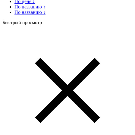
По цене ↓
По названию ↑
По названию ↓
Быстрый просмотр