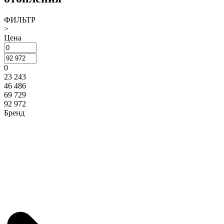
ФИЛЬТР
>
Цена
0
23 243
46 486
69 729
92 972
Бренд