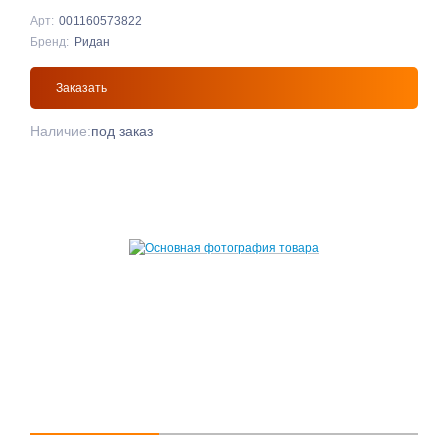
Арт:
001160573822
Бренд:
Ридан
Заказать
Наличие:
под заказ