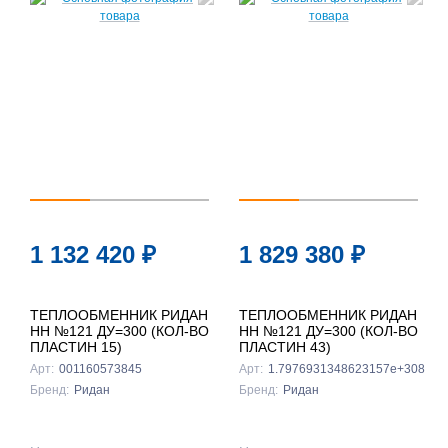
1 132 420
₽
1 829 380
₽
ТЕПЛООБМЕННИК РИДАН
ТЕПЛООБМЕННИК РИДАН
НН №121 ДУ=300 (КОЛ-ВО
НН №121 ДУ=300 (КОЛ-ВО
ПЛАСТИН 15)
ПЛАСТИН 43)
Арт:
001160573845
Арт:
1.7976931348623157e+308
Бренд:
Ридан
Бренд:
Ридан