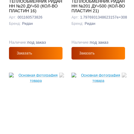
ТЕПЛООБМЕННИК РИДАН
ТЕПЛООБМЕННИК РИДАН
НН №20 ДУ=50 (КОЛ-ВО
НН №201 ДУ=500 (КОЛ-ВО
ПЛАСТИН 16)
ПЛАСТИН 21)
Арт:
001160573826
Арт:
1.7976931348623157e+308
Бренд:
Ридан
Бренд:
Ридан
Наличие:
под заказ
Наличие:
под заказ
Заказать
Заказать