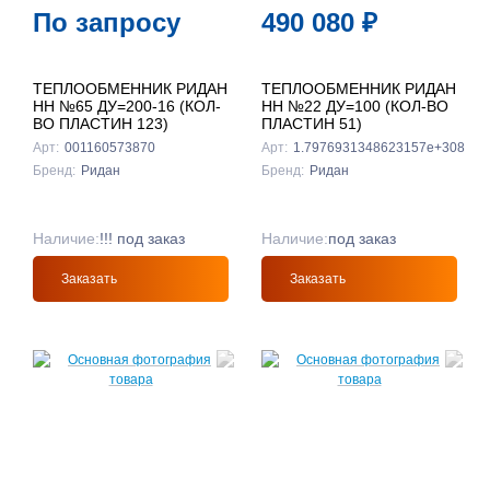
По запросу
490 080
₽
ТЕПЛООБМЕННИК РИДАН
ТЕПЛООБМЕННИК РИДАН
НН №65 ДУ=200-16 (КОЛ-
НН №22 ДУ=100 (КОЛ-ВО
ВО ПЛАСТИН 123)
ПЛАСТИН 51)
Арт:
001160573870
Арт:
1.7976931348623157e+308
Бренд:
Ридан
Бренд:
Ридан
Наличие:
!!! под заказ
Наличие:
под заказ
Заказать
Заказать