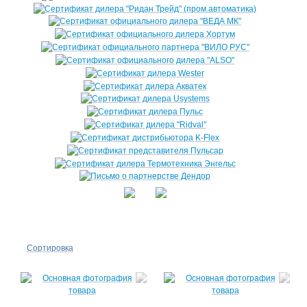
Сортировка
По