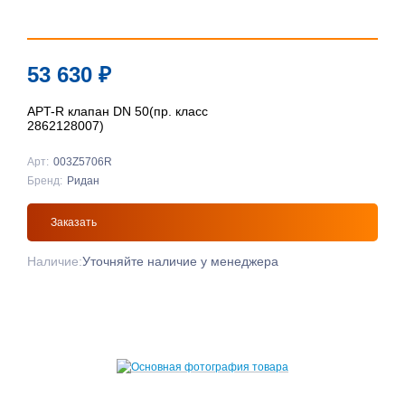
53 630
₽
APT-R клапан DN 50(пр. класс
2862128007)
Арт:
003Z5706R
Бренд:
Ридан
Заказать
Наличие:
Уточняйте наличие у менеджера