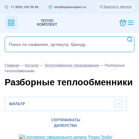
Заказать звонок
+7 (800) 100 58 86
info@teplokomplect.ru
ТЕПЛО
КОМПЛЕКТ
Главная
—
Каталог
—
Теплообменное оборудование
—
Разборные
теплообменники
Разборные теплообменники
ФИЛЬТР
>
СЕРТИФИКАТЫ
ДИЛЕРСТВА