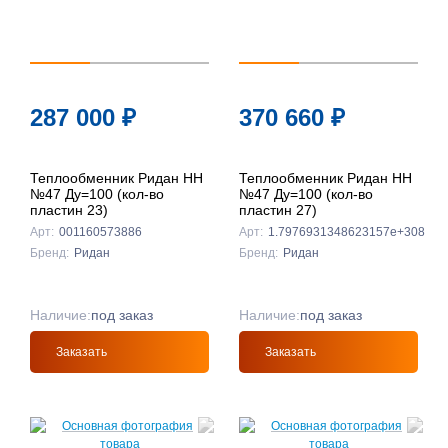
287 000
₽
370 660
₽
Теплообменник Ридан НН
Теплообменник Ридан НН
№47 Ду=100 (кол-во
№47 Ду=100 (кол-во
пластин 23)
пластин 27)
Арт:
001160573886
Арт:
1.7976931348623157e+308
Бренд:
Ридан
Бренд:
Ридан
Наличие:
под заказ
Наличие:
под заказ
Заказать
Заказать