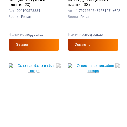
№42 Ду=150 (кол-во
№100 Ду=200 (кол-во
пластин 20)
пластин 33)
Арт:
001160573884
Арт:
1.7976931348623157e+308
Бренд:
Ридан
Бренд:
Ридан
Наличие:
под заказ
Наличие:
под заказ
Заказать
Заказать