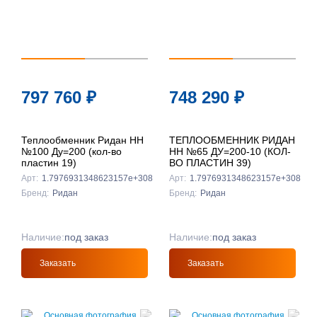
797 760
₽
748 290
₽
Теплообменник Ридан НН
ТЕПЛООБМЕННИК РИДАН
№100 Ду=200 (кол-во
НН №65 ДУ=200-10 (КОЛ-
пластин 19)
ВО ПЛАСТИН 39)
Арт:
1.7976931348623157e+308
Арт:
1.7976931348623157e+308
Бренд:
Ридан
Бренд:
Ридан
Наличие:
под заказ
Наличие:
под заказ
Заказать
Заказать