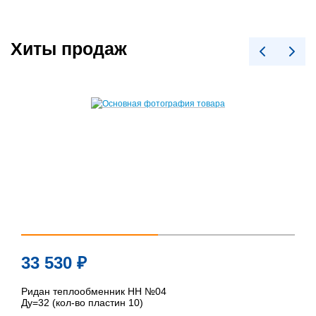
Хиты продаж
33 530
₽
Ридан теплообменник НН №04
Ду=32 (кол-во пластин 10)