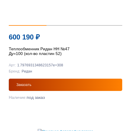
600 190
₽
Теплообменник Ридан НН №47
Ду=100 (кол-во пластин 52)
Арт:
1.7976931348623157e+308
Бренд:
Ридан
Заказать
Наличие:
под заказ