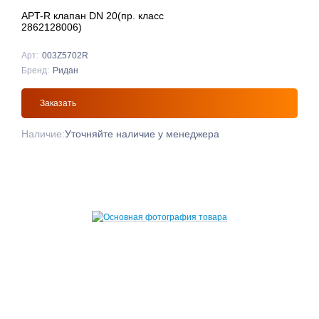
APT-R клапан DN 20(пр. класс
2862128006)
Арт:
003Z5702R
Бренд:
Ридан
Заказать
Наличие:
Уточняйте наличие у менеджера