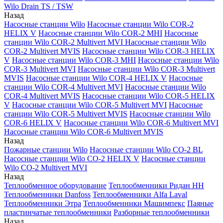
Wilo Drain TS / TSW
Назад
Насосные станции Wilo
Насосные станции Wilo COR-2
HELIX V
Насосные станции Wilo COR-2 MHI
Насосные
станции Wilo COR-2 Multivert MVI
Насосные станции Wilo
COR-2 Multivert MVIS
Насосные станции Wilo COR-3 HELIX
V
Насосные станции Wilo COR-3 MHI
Насосные станции Wilo
COR-3 Multivert MVI
Насосные станции Wilo COR-3 Multivert
MVIS
Насосные станции Wilo COR-4 HELIX V
Насосные
станции Wilo COR-4 Multivert MVI
Насосные станции Wilo
COR-4 Multivert MVIS
Насосные станции Wilo COR-5 HELIX
V
Насосные станции Wilo COR-5 Multivert MVI
Насосные
станции Wilo COR-5 Multivert MVIS
Насосные станции Wilo
COR-6 HELIX V
Насосные станции Wilo COR-6 Multivert MVI
Насосные станции Wilo COR-6 Multivert MVIS
Назад
Пожарные станции Wilo
Насосные станции Wilo CO-2 BL
Насосные станции Wilo CO-2 HELIX V
Насосные станции
Wilo CO-2 Multivert MVI
Назад
Теплообменное оборудование
Теплообменники Ридан НН
Теплообменники Danfoss
Теплообменники Alfa Laval
Теплообменники Этра
Теплообменники Машимпекс
Паяные
пластинчатые теплообменники
Разборные теплообменники
Назад