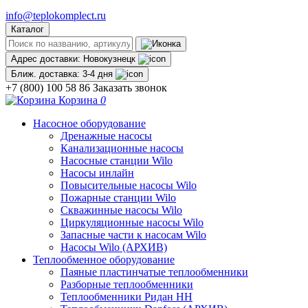
info@teplokomplect.ru
Каталог
Адрес доставки:
Новокузнецк
Ближ. доставка:
3-4 дня
+7 (800) 100 58 86
Заказать звонок
Корзина
0
Насосное оборудование
Дренажные насосы
Канализационные насосы
Насосные станции Wilo
Насосы инлайн
Повысительные насосы Wilo
Пожарные станции Wilo
Скважинные насосы Wilo
Циркуляционные насосы Wilo
Запасные части к насосам Wilo
Насосы Wilo (АРХИВ)
Теплообменное оборудование
Паяные пластинчатые теплообменники
Разборные теплообменники
Теплообменники Ридан НН