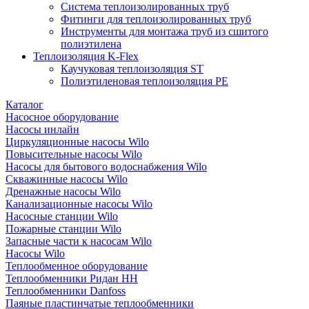
Система теплоизолированных труб
Фитинги для теплоизолированных труб
Инструменты для монтажа труб из сшитого
полиэтилена
Теплоизоляция K-Flex
Каучуковая теплоизоляция ST
Полиэтиленовая теплоизоляция PE
Каталог
Насосное оборудование
Насосы инлайн
Циркуляционные насосы Wilo
Повысительные насосы Wilo
Насосы для бытового водоснабжения Wilo
Скважинные насосы Wilo
Дренажные насосы Wilo
Канализационные насосы Wilo
Насосные станции Wilo
Пожарные станции Wilo
Запасные части к насосам Wilo
Насосы Wilo
Теплообменное оборудование
Теплообменники Ридан НН
Теплообменники Danfoss
Паяные пластинчатые теплообменники