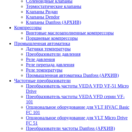
Соленоидные клапаны
Термостатические клапаны
Клапаны Ридан
Клапаны Dendor
Клапаны Danfoss (АРХИВ)
Компрессоры
Винтовые маслозаполненные компрессоры
Поршневые компрессоры
Промышленная автоматика
Датчики температуры
Преобразователи давления
Реле давления
Реле перепада давления
Реле температуры
Промышленная автоматика Danfoss (АРХИВ)
Частотные преобразователи
Преобразователь частоты VEDA VFD VF-51 Micro
Drive
Преобразователь частоты VEDA VFD серии VF-
101
Опциональное оборудование для VLT HVAC Basic
FC 101
Опциональное оборудование для VLT Micro Drive
FC 51
Преобразователи частоты Danfoss (АРХИВ)