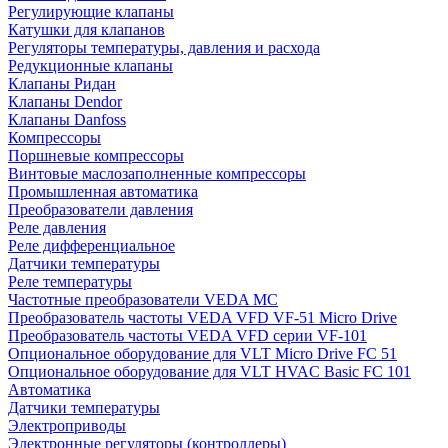
Регулирующие клапаны
Катушки для клапанов
Регуляторы температуры, давления и расхода
Редукционные клапаны
Клапаны Ридан
Клапаны Dendor
Клапаны Danfoss
Компрессоры
Поршневые компрессоры
Винтовые маслозаполненные компрессоры
Промышленная автоматика
Преобразователи давления
Реле давления
Реле дифференциальное
Датчики температуры
Реле температуры
Частотные преобразователи VEDA MC
Преобразователь частоты VEDA VFD VF-51 Micro Drive
Преобразователь частоты VEDA VFD серии VF-101
Опциональное оборудование для VLT Micro Drive FC 51
Опциональное оборудование для VLT HVAC Basic FC 101
Автоматика
Датчики температуры
Электроприводы
Электронные регуляторы (контроллеры)