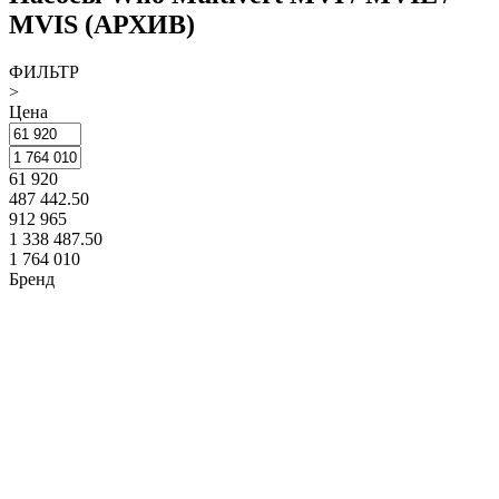
MVIS (АРХИВ)
ФИЛЬТР
>
Цена
61 920
487 442.50
912 965
1 338 487.50
1 764 010
Бренд