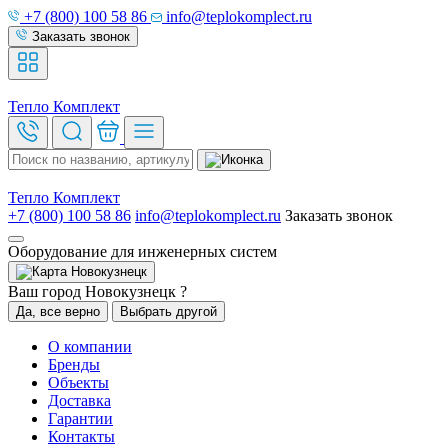
+7 (800) 100 58 86
info@teplokomplect.ru
Заказать звонок
Тепло
Комплект
Тепло
Комплект
+7 (800) 100 58 86
info@teplokomplect.ru
Заказать звонок
Оборудование для инженерных систем
Новокузнецк
Ваш город Новокузнецк ?
Да, все верно
Выбрать другой
О компании
Бренды
Объекты
Доставка
Гарантии
Контакты