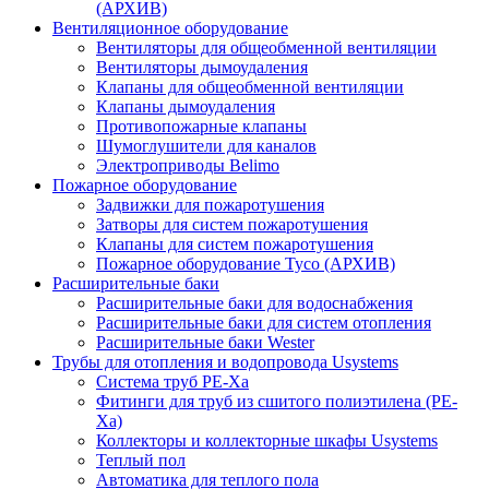
(АРХИВ)
Вентиляционное оборудование
Вентиляторы для общеобменной вентиляции
Вентиляторы дымоудаления
Клапаны для общеобменной вентиляции
Клапаны дымоудаления
Противопожарные клапаны
Шумоглушители для каналов
Электроприводы Belimo
Пожарное оборудование
Задвижки для пожаротушения
Затворы для систем пожаротушения
Клапаны для систем пожаротушения
Пожарное оборудование Tyco (АРХИВ)
Расширительные баки
Расширительные баки для водоснабжения
Расширительные баки для систем отопления
Расширительные баки Wester
Трубы для отопления и водопровода Usystems
Система труб PE-Xa
Фитинги для труб из сшитого полиэтилена (PE-
Xa)
Коллекторы и коллекторные шкафы Usystems
Теплый пол
Автоматика для теплого пола