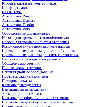
Ключи и карты для контроллеров
Шкафы управления
Коллекторы
Автоматика Ридан
Автоматика Danfoss
Автоматика Dendor
Автоматика Wilo
Оборудование для промывки
Насосы для промывки теплообменников
Насосы для промывки систем отопления
Комбинированные промывочные насосы
Промывочные реагенты для теплообменников
Промывочные реагенты для систем отопления
Счетчики тепла и диспетчеризация
Общедомовые счетчики
Поквартирные счетчики
Вентиляционное оборудование
Противопожарные клапаны
Пожарные шкафы
Клапаны дымоудаления
Вентиляторы дымоудаления
Электроприводы Belimo
Клапаны для общеобменной вентиляции
Вентиляторы для общеобменной вентиляции
Шумоглушители для каналов