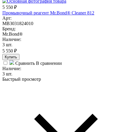
5 550
₽
Промывочный реагент Mr.Bond® Cleaner 812
Арт:
MB3031824010
Бренд:
Mr.Bond®
Наличие:
3 шт.
5 550
₽
Купить
Сравнить
В сравнении
Наличие:
3 шт.
Быстрый просмотр