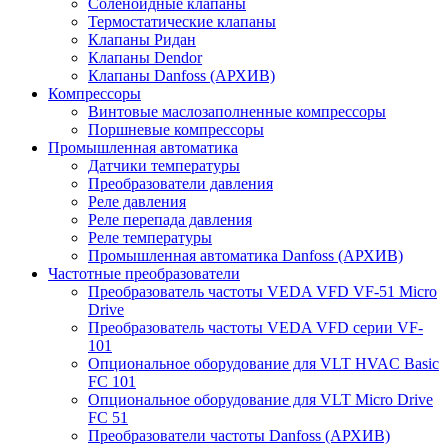
Соленоидные клапаны
Термостатические клапаны
Клапаны Ридан
Клапаны Dendor
Клапаны Danfoss (АРХИВ)
Компрессоры
Винтовые маслозаполненные компрессоры
Поршневые компрессоры
Промышленная автоматика
Датчики температуры
Преобразователи давления
Реле давления
Реле перепада давления
Реле температуры
Промышленная автоматика Danfoss (АРХИВ)
Частотные преобразователи
Преобразователь частоты VEDA VFD VF-51 Micro
Drive
Преобразователь частоты VEDA VFD серии VF-
101
Опциональное оборудование для VLT HVAC Basic
FC 101
Опциональное оборудование для VLT Micro Drive
FC 51
Преобразователи частоты Danfoss (АРХИВ)