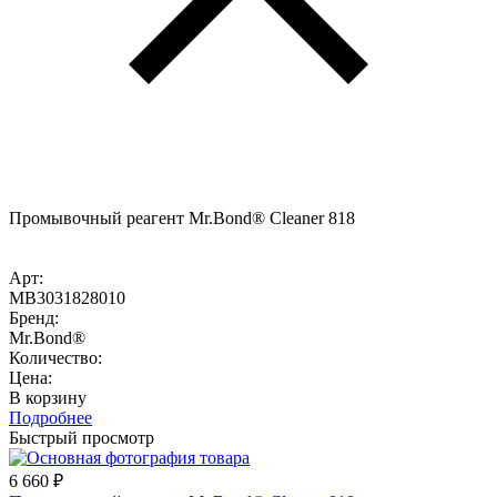
Промывочный реагент Mr.Bond® Cleaner 818
Арт:
MB3031828010
Бренд:
Mr.Bond®
Количество:
Цена:
В корзину
Подробнее
Быстрый просмотр
6 660
₽