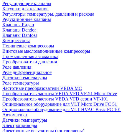
Регулирующие клапаны
Катушки для клапанов
Регуляторы температуры, давления и расхода
Редукционные клапаны
Клапаны Ридан
Клапаны Dendor
Клапаны Danfoss
Компрессоры
Поршневые компрессоры
Винтовые маслозаполненные компрессоры
Промышленная автоматика
Преобразователи давления
Реле давления
Реле дифференциальное
Датчики температуры
Реле температуры
Частотные преобразователи VEDA MC
Преобразователь частоты VEDA VFD VF-51 Micro Drive
Преобразователь частоты VEDA VFD серии VF-101
Опциональное оборудование для VLT Micro Drive FC 51
Опциональное оборудование для VLT HVAC Basic FC 101
Автоматика
Датчики температуры
Электроприводы
Электронные регуляторы (контроллеры)