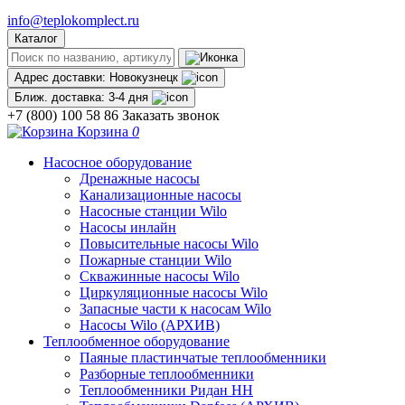
info@teplokomplect.ru
Каталог
Адрес доставки:
Новокузнецк
Ближ. доставка:
3-4 дня
+7 (800) 100 58 86
Заказать звонок
Корзина
0
Насосное оборудование
Дренажные насосы
Канализационные насосы
Насосные станции Wilo
Насосы инлайн
Повысительные насосы Wilo
Пожарные станции Wilo
Скважинные насосы Wilo
Циркуляционные насосы Wilo
Запасные части к насосам Wilo
Насосы Wilo (АРХИВ)
Теплообменное оборудование
Паяные пластинчатые теплообменники
Разборные теплообменники
Теплообменники Ридан НН