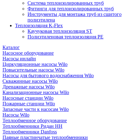
Система теплоизолированных труб
Фитинги для теплоизолированных труб
Инструменты для монтажа труб из сшитого
полиэтилена
Теплоизоляция K-Flex
Каучуковая теплоизоляция ST
Полиэтиленовая теплоизоляция PE
Каталог
Насосное оборудование
Насосы инлайн
Циркуляционные насосы Wilo
Повысительные насосы Wilo
Насосы для бытового водоснабжения Wilo
Скважинные насосы Wilo
Дренажные насосы Wilo
Канализационные насосы Wilo
Насосные станции Wilo
Пожарные станции Wilo
Запасные части к насосам Wilo
Насосы Wilo
Теплообменное оборудование
Теплообменники Ридан НН
Теплообменники Danfoss
Паяные пластинчатые теплообменники