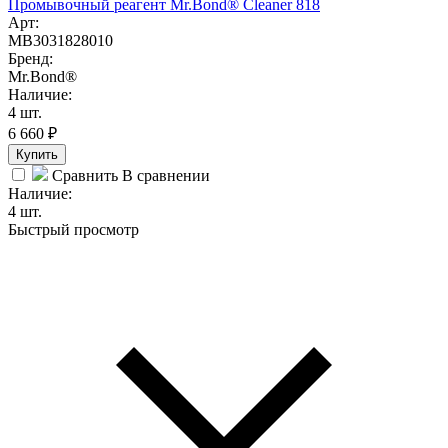
Промывочный реагент Mr.Bond® Cleaner 818
Арт:
MB3031828010
Бренд:
Mr.Bond®
Наличие:
4 шт.
6 660
₽
Купить
Сравнить
В сравнении
Наличие:
4 шт.
Быстрый просмотр