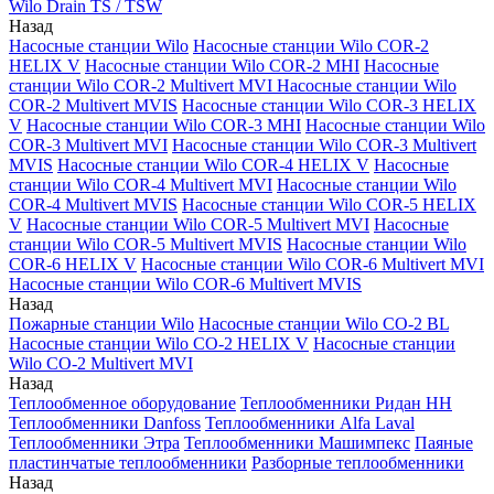
Wilo Drain TS / TSW
Назад
Насосные станции Wilo
Насосные станции Wilo COR-2
HELIX V
Насосные станции Wilo COR-2 MHI
Насосные
станции Wilo COR-2 Multivert MVI
Насосные станции Wilo
COR-2 Multivert MVIS
Насосные станции Wilo COR-3 HELIX
V
Насосные станции Wilo COR-3 MHI
Насосные станции Wilo
COR-3 Multivert MVI
Насосные станции Wilo COR-3 Multivert
MVIS
Насосные станции Wilo COR-4 HELIX V
Насосные
станции Wilo COR-4 Multivert MVI
Насосные станции Wilo
COR-4 Multivert MVIS
Насосные станции Wilo COR-5 HELIX
V
Насосные станции Wilo COR-5 Multivert MVI
Насосные
станции Wilo COR-5 Multivert MVIS
Насосные станции Wilo
COR-6 HELIX V
Насосные станции Wilo COR-6 Multivert MVI
Насосные станции Wilo COR-6 Multivert MVIS
Назад
Пожарные станции Wilo
Насосные станции Wilo CO-2 BL
Насосные станции Wilo CO-2 HELIX V
Насосные станции
Wilo CO-2 Multivert MVI
Назад
Теплообменное оборудование
Теплообменники Ридан НН
Теплообменники Danfoss
Теплообменники Alfa Laval
Теплообменники Этра
Теплообменники Машимпекс
Паяные
пластинчатые теплообменники
Разборные теплообменники
Назад