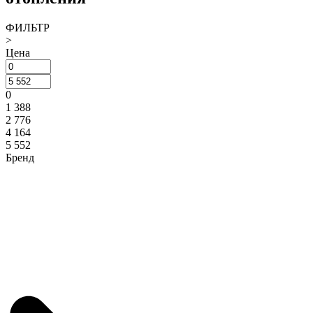
ФИЛЬТР
>
Цена
0
1 388
2 776
4 164
5 552
Бренд