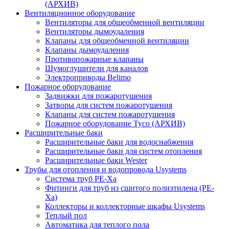
(АРХИВ)
Вентиляционное оборудование
Вентиляторы для общеобменной вентиляции
Вентиляторы дымоудаления
Клапаны для общеобменной вентиляции
Клапаны дымоудаления
Противопожарные клапаны
Шумоглушители для каналов
Электроприводы Belimo
Пожарное оборудование
Задвижки для пожаротушения
Затворы для систем пожаротушения
Клапаны для систем пожаротушения
Пожарное оборудование Tyco (АРХИВ)
Расширительные баки
Расширительные баки для водоснабжения
Расширительные баки для систем отопления
Расширительные баки Wester
Трубы для отопления и водопровода Usystems
Система труб PE-Xa
Фитинги для труб из сшитого полиэтилена (PE-
Xa)
Коллекторы и коллекторные шкафы Usystems
Теплый пол
Автоматика для теплого пола