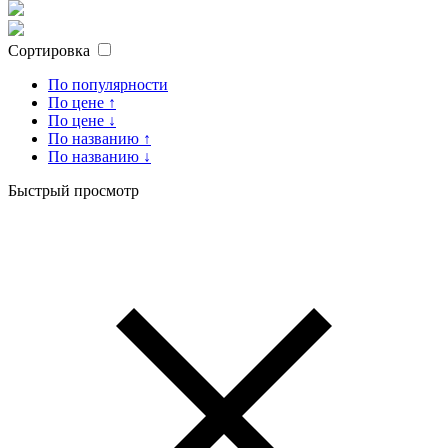
Сортировка
По популярности
По цене ↑
По цене ↓
По названию ↑
По названию ↓
Быстрый просмотр