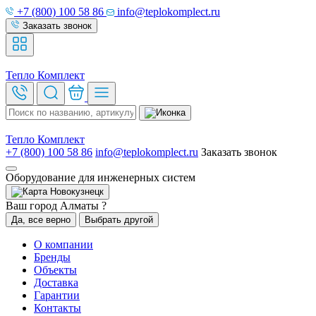
+7 (800) 100 58 86
info@teplokomplect.ru
Заказать звонок
Тепло
Комплект
Тепло
Комплект
+7 (800) 100 58 86
info@teplokomplect.ru
Заказать звонок
Оборудование для инженерных систем
Новокузнецк
Ваш город Алматы ?
Да, все верно
Выбрать другой
О компании
Бренды
Объекты
Доставка
Гарантии
Контакты