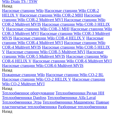
Wilo Drain TS / TSW
Назад
Насосные станции Wilo
Насосные станции Wilo COR-2
HELIX V
Насосные станции Wilo COR-2 MHI
Насосные
станции Wilo COR-2 Multivert MVI
Насосные станции Wilo
COR-2 Multivert MVIS
Насосные станции Wilo COR-3 HELIX
V
Насосные станции Wilo COR-3 MHI
Насосные станции Wilo
COR-3 Multivert MVI
Насосные станции Wilo COR-3 Multivert
MVIS
Насосные станции Wilo COR-4 HELIX V
Насосные
станции Wilo COR-4 Multivert MVI
Насосные станции Wilo
COR-4 Multivert MVIS
Насосные станции Wilo COR-5 HELIX
V
Насосные станции Wilo COR-5 Multivert MVI
Насосные
станции Wilo COR-5 Multivert MVIS
Насосные станции Wilo
COR-6 HELIX V
Насосные станции Wilo COR-6 Multivert MVI
Насосные станции Wilo COR-6 Multivert MVIS
Назад
Пожарные станции Wilo
Насосные станции Wilo CO-2 BL
Насосные станции Wilo CO-2 HELIX V
Насосные станции
Wilo CO-2 Multivert MVI
Назад
Теплообменное оборудование
Теплообменники Ридан НН
Теплообменники Danfoss
Теплообменники Alfa Laval
Теплообменники Этра
Теплообменники Машимпекс
Паяные
пластинчатые теплообменники
Разборные теплообменники
Назад