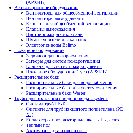
(АРХИВ)
Вентиляционное оборудование
Вентиляторы для общеобменной вентиляции
Вентиляторы дымоудаления
Клапаны для общеобменной вентиляции
Клапаны дымоудаления
Противопожарные клапаны
Шумоглушители для каналов
Электроприводы Belimo
Пожарное оборудование
Задвижки для пожаротушения
Затворы для систем пожаротушения
Клапаны для систем пожаротушения
Пожарное оборудование Tyco (АРХИВ)
Расширительные баки
Расширительные баки для водоснабжения
Расширительные баки для систем отопления
Расширительные баки Wester
Трубы для отопления и водопровода Usystems
Система труб PE-Xa
Фитинги для труб из сшитого полиэтилена (PE-
Xa)
Коллекторы и коллекторные шкафы Usystems
Теплый пол
Автоматика для теплого пола