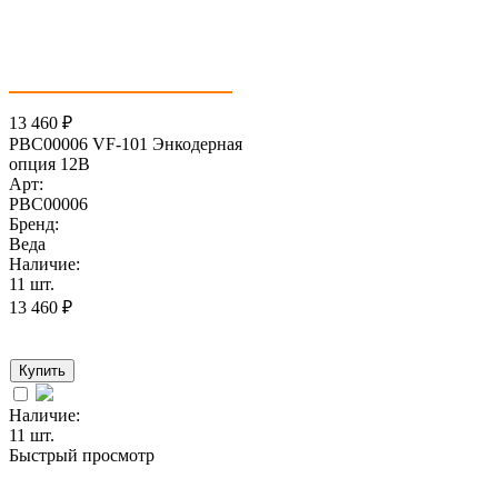
13 460
₽
PBC00006 VF-101 Энкодерная
опция 12В
Арт:
PBC00006
Бренд:
Веда
Наличие:
11 шт.
13 460
₽
Купить
Наличие:
11 шт.
Быстрый просмотр