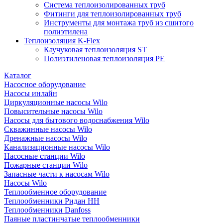
Система теплоизолированных труб
Фитинги для теплоизолированных труб
Инструменты для монтажа труб из сшитого
полиэтилена
Теплоизоляция K-Flex
Каучуковая теплоизоляция ST
Полиэтиленовая теплоизоляция PE
Каталог
Насосное оборудование
Насосы инлайн
Циркуляционные насосы Wilo
Повысительные насосы Wilo
Насосы для бытового водоснабжения Wilo
Скважинные насосы Wilo
Дренажные насосы Wilo
Канализационные насосы Wilo
Насосные станции Wilo
Пожарные станции Wilo
Запасные части к насосам Wilo
Насосы Wilo
Теплообменное оборудование
Теплообменники Ридан НН
Теплообменники Danfoss
Паяные пластинчатые теплообменники