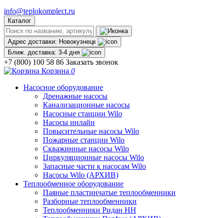
info@teplokomplect.ru
Каталог
Адрес доставки:
Новокузнецк
Ближ. доставка:
3-4 дня
+7 (800) 100 58 86
Заказать звонок
Корзина
0
Насосное оборудование
Дренажные насосы
Канализационные насосы
Насосные станции Wilo
Насосы инлайн
Повысительные насосы Wilo
Пожарные станции Wilo
Скважинные насосы Wilo
Циркуляционные насосы Wilo
Запасные части к насосам Wilo
Насосы Wilo (АРХИВ)
Теплообменное оборудование
Паяные пластинчатые теплообменники
Разборные теплообменники
Теплообменники Ридан НН