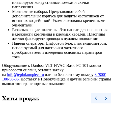
нивелируют кондуктивные помехи и скачки
напряжения.
Монтажные наборы. Представляют собой
дополнительные корпуса для защиты частотников от
внешних воздействий. Укомплектованы крепежными
элементами.
Развязывающие пластины. Это панели для повышения
надежности крепления в клеммах кабелей. Пластины
жестко фиксируют провода в нужном положении.
Панели оператора. Цифровой блок с потенциометром,
используемый для настройки частотного
преобразователя и измерения основных параметров
тока.
Оборудование к Danfoss VLT HVAC Basic FC 101 можно
приобрести онлайн, оставив заявку
на
info@teplokomplect.ru
или по бесплатному номеру
8 (800)
100-58-86
. Доставку в Новокузнецке и другие регионы страны
выполняют транспортные компании.
Хиты продаж