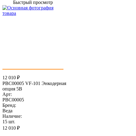
Быстрый просмотр
12 010
₽
PBC00005 VF-101 Энкодерная
опция 5В
Арт:
PBC00005
Бренд:
Веда
Наличие:
15 шт.
12 010
₽