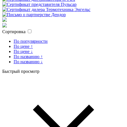
Сортировка
По популярности
По цене ↑
По цене ↓
По названию ↑
По названию ↓
Быстрый просмотр