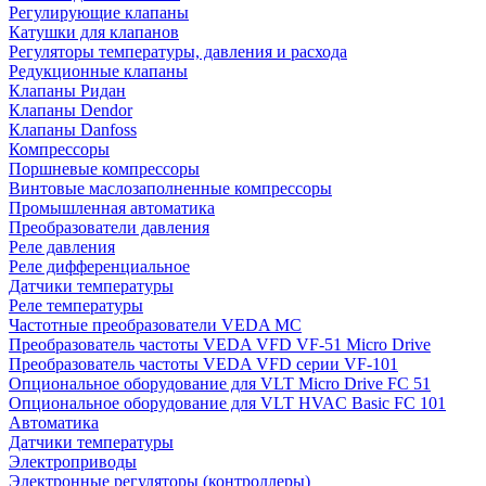
Регулирующие клапаны
Катушки для клапанов
Регуляторы температуры, давления и расхода
Редукционные клапаны
Клапаны Ридан
Клапаны Dendor
Клапаны Danfoss
Компрессоры
Поршневые компрессоры
Винтовые маслозаполненные компрессоры
Промышленная автоматика
Преобразователи давления
Реле давления
Реле дифференциальное
Датчики температуры
Реле температуры
Частотные преобразователи VEDA MC
Преобразователь частоты VEDA VFD VF-51 Micro Drive
Преобразователь частоты VEDA VFD серии VF-101
Опциональное оборудование для VLT Micro Drive FC 51
Опциональное оборудование для VLT HVAC Basic FC 101
Автоматика
Датчики температуры
Электроприводы
Электронные регуляторы (контроллеры)