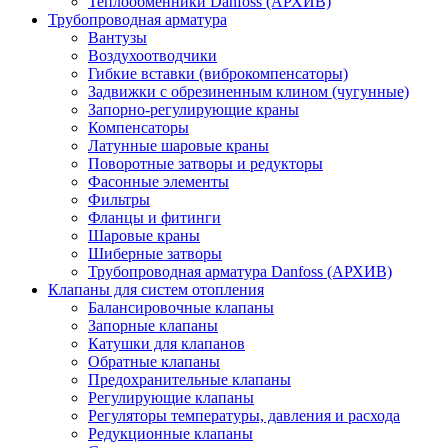
Теплообменники Danfoss (АРХИВ)
Трубопроводная арматура
Вантузы
Воздухоотводчики
Гибкие вставки (виброкомпенсаторы)
Задвижки с обрезиненным клином (чугунные)
Запорно-регулирующие краны
Компенсаторы
Латунные шаровые краны
Поворотные затворы и редукторы
Фасонные элементы
Фильтры
Фланцы и фитинги
Шаровые краны
Шиберные затворы
Трубопроводная арматура Danfoss (АРХИВ)
Клапаны для систем отопления
Балансировочные клапаны
Запорные клапаны
Катушки для клапанов
Обратные клапаны
Предохранительные клапаны
Регулирующие клапаны
Регуляторы температуры, давления и расхода
Редукционные клапаны