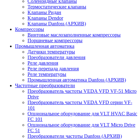
Соленоидные клапаны
Термостатические клапаны
Клапаны Ридан
Клапаны Dendor
Клапаны Danfoss (АРХИВ)
Компрессоры
Винтовые маслозаполненные компрессоры
Поршневые компрессоры
Промышленная автоматика
Датчики температуры
Преобразователи давления
Реле давления
Реле перепада давления
Реле температуры
Промышленная автоматика Danfoss (АРХИВ)
Частотные преобразователи
Преобразователь частоты VEDA VFD VF-51 Micro
Drive
Преобразователь частоты VEDA VFD серии VF-
101
Опциональное оборудование для VLT HVAC Basic
FC 101
Опциональное оборудование для VLT Micro Drive
FC 51
Преобразователи частоты Danfoss (АРХИВ)