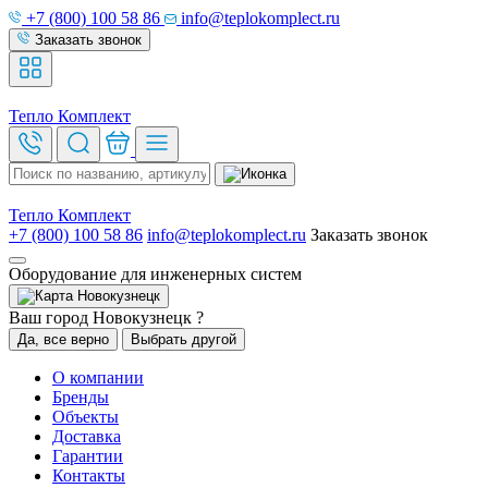
+7 (800) 100 58 86
info@teplokomplect.ru
Заказать звонок
Тепло
Комплект
Тепло
Комплект
+7 (800) 100 58 86
info@teplokomplect.ru
Заказать звонок
Оборудование для инженерных систем
Новокузнецк
Ваш город Новокузнецк ?
Да, все верно
Выбрать другой
О компании
Бренды
Объекты
Доставка
Гарантии
Контакты