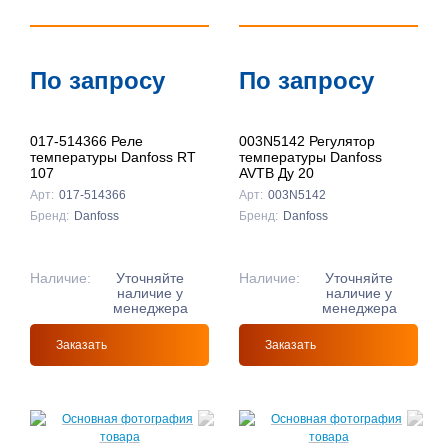
По запросу
По запросу
017-514366 Реле
003N5142 Регулятор
температуры Danfoss RT
температуры Danfoss
107
AVTB Ду 20
Арт:
017-514366
Арт:
003N5142
Бренд:
Danfoss
Бренд:
Danfoss
Наличие:
Уточняйте
Наличие:
Уточняйте
наличие у
наличие у
менеджера
менеджера
Заказать
Заказать