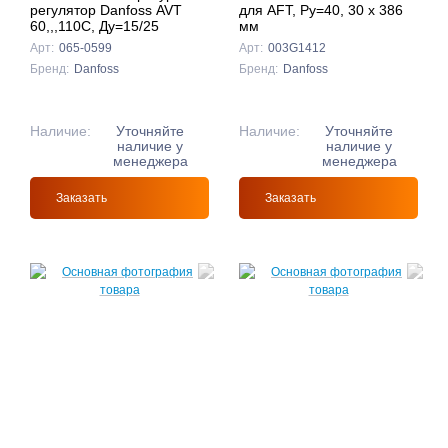
регулятор Danfoss AVT
для AFT, Ру=40, 30 х 386
60,,,110C, Ду=15/25
мм
Арт:
065-0599
Арт:
003G1412
Бренд:
Danfoss
Бренд:
Danfoss
Наличие:
Уточняйте
Наличие:
Уточняйте
наличие у
наличие у
менеджера
менеджера
Заказать
Заказать