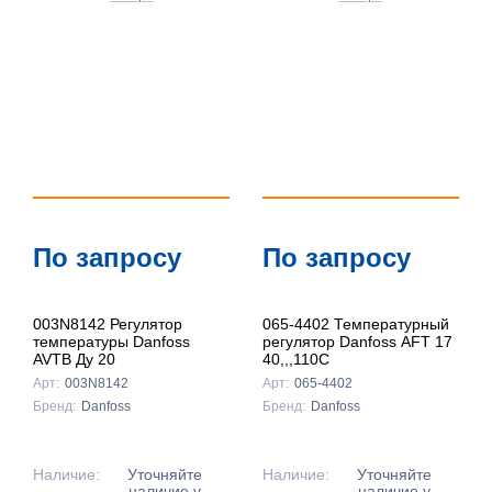
По запросу
По запросу
003N8142 Регулятор
065-4402 Температурный
температуры Danfoss
регулятор Danfoss AFT 17
AVTB Ду 20
40,,,110C
Арт:
003N8142
Арт:
065-4402
Бренд:
Danfoss
Бренд:
Danfoss
Наличие:
Уточняйте
Наличие:
Уточняйте
наличие у
наличие у