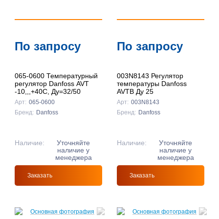
По запросу
По запросу
065-0600 Температурный
003N8143 Регулятор
регулятор Danfoss AVT
температуры Danfoss
-10,,,+40C, Ду=32/50
AVTB Ду 25
Арт:
065-0600
Арт:
003N8143
Бренд:
Danfoss
Бренд:
Danfoss
Наличие:
Уточняйте
Наличие:
Уточняйте
наличие у
наличие у
менеджера
менеджера
Заказать
Заказать