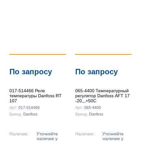
По запросу
По запросу
017-514466 Реле
065-4400 Температурный
температуры Danfoss RT
регулятор Danfoss AFT 17
107
-20,,,+50C
Арт:
017-514466
Арт:
065-4400
Бренд:
Danfoss
Бренд:
Danfoss
Наличие:
Уточняйте
Наличие:
Уточняйте
наличие у
наличие у