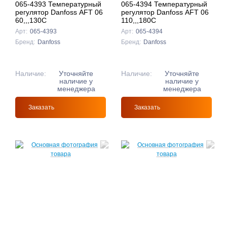
065-4393 Температурный
065-4394 Температурный
регулятор Danfoss AFT 06
регулятор Danfoss AFT 06
60,,,130C
110,,,180C
Арт:
065-4393
Арт:
065-4394
Бренд:
Danfoss
Бренд:
Danfoss
Наличие:
Уточняйте
Наличие:
Уточняйте
наличие у
наличие у
менеджера
менеджера
Заказать
Заказать