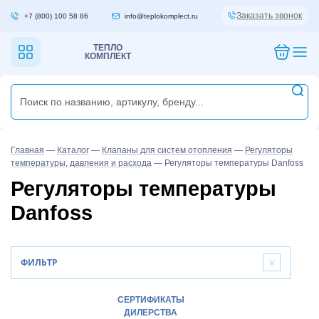
Заказать звонок
+7 (800) 100 58 86
info@teplokomplect.ru
ТЕПЛО
КОМПЛЕКТ
Главная
—
Каталог
—
Клапаны для систем отопления
—
Регуляторы
температуры, давления и расхода
—
Регуляторы температуры Danfoss
Регуляторы температуры
Danfoss
ФИЛЬТР
>
СЕРТИФИКАТЫ
ДИЛЕРСТВА