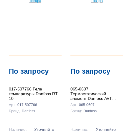
По запросу
По запросу
017-507766 Реле
065-0607
температуры Danfoss RT
Термостатический
10
элемент Danfoss AVT
85,,,125С
Арт:
017-507766
Арт:
065-0607
Бренд:
Danfoss
Бренд:
Danfoss
Наличие:
Уточняйте
Наличие:
Уточняйте