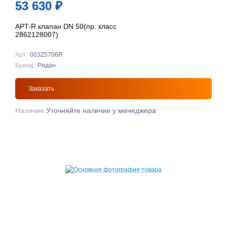
53 630
₽
APT-R клапан DN 50(пр. класс
2862128007)
Арт:
003Z5706R
Бренд:
Ридан
Заказать
Наличие:
Уточняйте наличие у менеджера