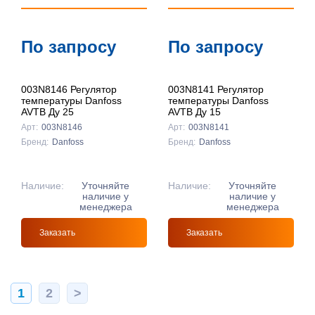
По запросу
По запросу
003N8146 Регулятор
003N8141 Регулятор
температуры Danfoss
температуры Danfoss
AVTB Ду 25
AVTB Ду 15
Арт:
003N8146
Арт:
003N8141
Бренд:
Danfoss
Бренд:
Danfoss
Наличие:
Уточняйте
Наличие:
Уточняйте
наличие у
наличие у
менеджера
менеджера
Заказать
Заказать
1
2
>