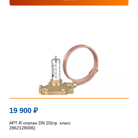
19 900
₽
APT-R клапан DN 20(пр. класс
2862128006)