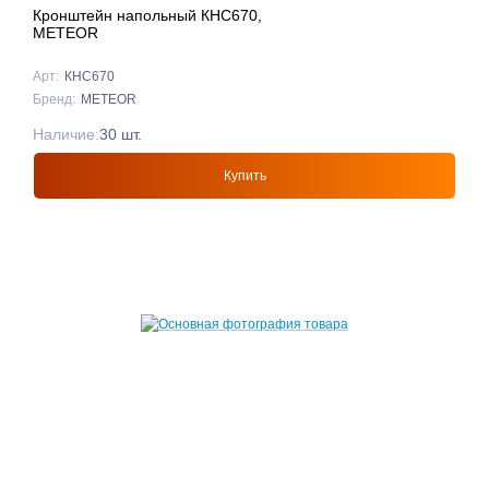
Кронштейн напольный КНС670,
METEOR
Арт:
КНС670
Бренд:
METEOR
Наличие:
30 шт.
Купить