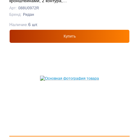
кронштейнами, 2 контура,
Ридан
Арт:
088U0972R
Бренд:
Ридан
Наличие:
6 шт.
Купить