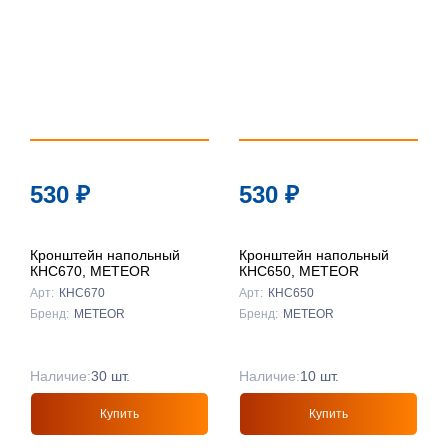
530
₽
530
₽
Кронштейн напольный
Кронштейн напольный
КНС670, METEOR
КНС650, METEOR
Арт:
КНС670
Арт:
КНС650
Бренд:
METEOR
Бренд:
METEOR
Наличие:
30 шт.
Наличие:
10 шт.
Купить
Купить