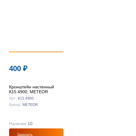
400
₽
Кронштейн настенный
К15.4900, METEOR
Арт:
К15.4900
Бренд:
METEOR
Наличие:
10
Заказать