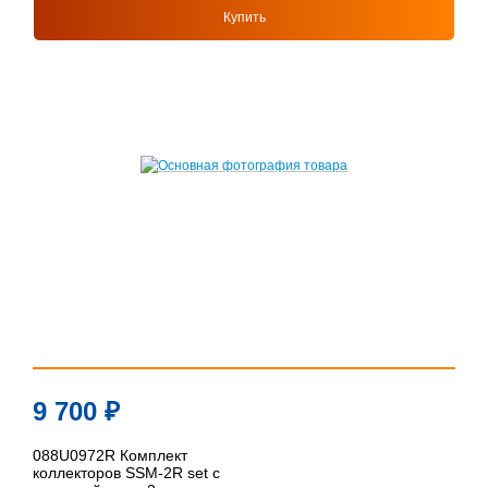
Купить
9 700
₽
088U0972R Комплект
коллекторов SSM-2R set с