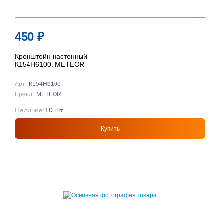
450
₽
Кронштейн настенный
К154Н6100. METEOR
Арт:
К154Н6100
Бренд:
METEOR
Наличие:
10 шт.
Купить