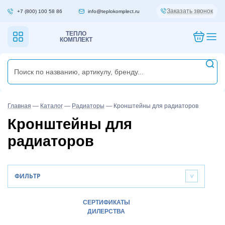
Заказать звонок
+7 (800) 100 58 86
info@teplokomplect.ru
ТЕПЛО
КОМПЛЕКТ
Главная
—
Каталог
—
Радиаторы
—
Кронштейны для радиаторов
Кронштейны для
радиаторов
ФИЛЬТР
>
СЕРТИФИКАТЫ
ДИЛЕРСТВА