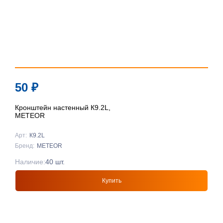
50
₽
Кронштейн настенный К9.2L,
METEOR
Арт:
К9.2L
Бренд:
METEOR
Наличие:
40 шт.
Купить