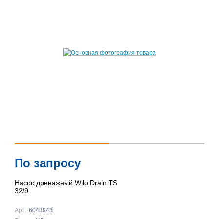
По запросу
Насос дренажный Wilo Drain TS
32/9
Арт:
6043943