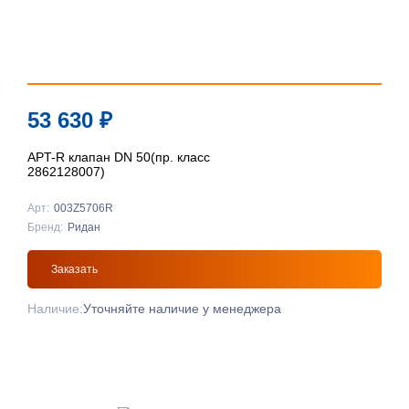
53 630
₽
APT-R клапан DN 50(пр. класс
2862128007)
Арт:
003Z5706R
Бренд:
Ридан
Заказать
Наличие:
Уточняйте наличие у менеджера