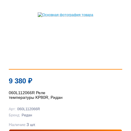
9 380
₽
060L112066R Реле
температуры KP80R, Ридан
Арт:
060L112066R
Бренд:
Ридан
Наличие:
3 шт.