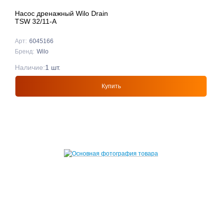
Насос дренажный Wilo Drain
TSW 32/11-A
Арт:
6045166
Бренд:
Wilo
Наличие:
1 шт.
Купить