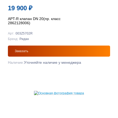
19 900
₽
APT-R клапан DN 20(пр. класс
2862128006)
Арт:
003Z5702R
Бренд:
Ридан
Заказать
Наличие:
Уточняйте наличие у менеджера