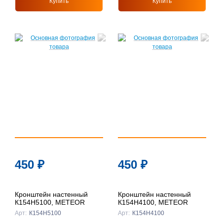
Купить
Купить
450
₽
450
₽
Кронштейн настенный
Кронштейн настенный
К154Н5100, METEOR
К154Н4100, METEOR
Арт:
К154Н5100
Арт:
К154Н4100