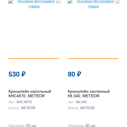
530
₽
80
₽
Кронштейн напольный
Кронштейн настенный
КНС4870, METEOR
К9.340, METEOR
Арт:
КНС4870
Арт:
К9.340
Бренд:
METEOR
Бренд:
METEOR
Наличие:
20 шт.
Наличие:
30 шт.