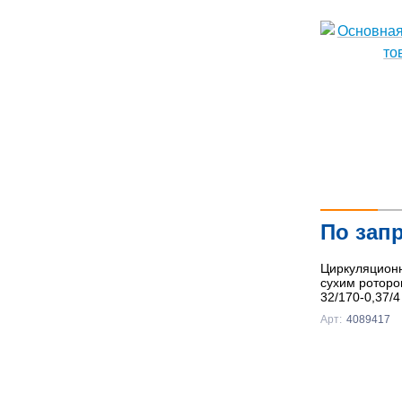
По зап
Циркуляционн
сухим роторо
32/170-0,37/4
Арт:
4089417