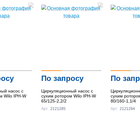
росу
По запросу
По зап
ый насос с
Циркуляционный насос с
Циркуляционн
м Wilo IPH-W
сухим ротором Wilo IPH-W
сухим ротором
65/125-2,2/2
80/160-1,1/4
Арт:
2121285
Арт:
2121294