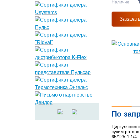
Наличие:
Заказат
По зап
Циркуляционн
сухим роторо
65/125-1,1/4