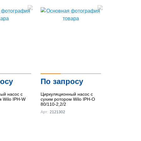
росу
По запросу
ый насос с
Циркуляционный насос с
м Wilo IPH-W
сухим ротором Wilo IPH-O
80/110-2,2/2
Арт:
2121302