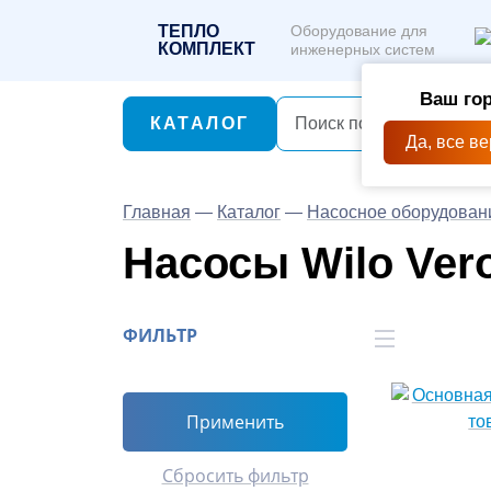
ТЕПЛО
Оборудование для
КОМПЛЕКТ
инженерных систем
Ваш гор
КАТАЛОГ
Да, все в
Главная
—
Каталог
—
Насосное оборудован
Насосы Wilo Vero
ФИЛЬТР
Применить
Сбросить фильтр