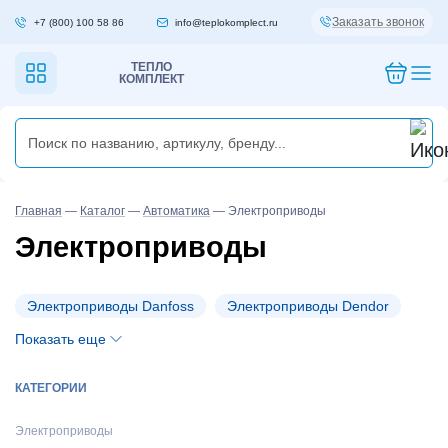
Заказать звонок
+7 (800) 100 58 86
info@teplokomplect.ru
ТЕПЛО
КОМПЛЕКТ
Главная
—
Каталог
—
Автоматика
—
Электроприводы
Электроприводы
Электроприводы Danfoss
Электроприводы Dendor
Показать еще
КАТЕГОРИИ
Электроприводы