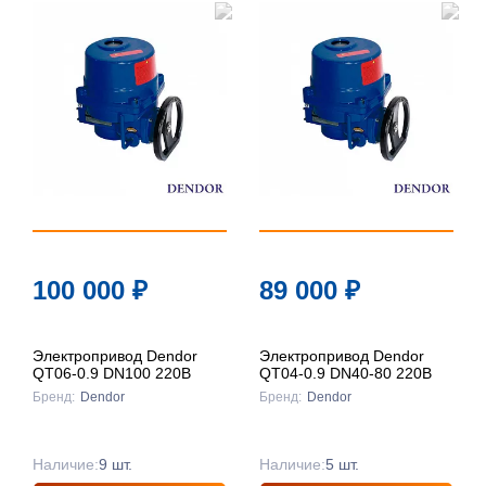
100 000
₽
89 000
₽
Электропривод Dendor
Электропривод Dendor
QT06-0.9 DN100 220В
QT04-0.9 DN40-80 220В
Бренд:
Dendor
Бренд:
Dendor
Наличие:
9 шт.
Наличие:
5 шт.