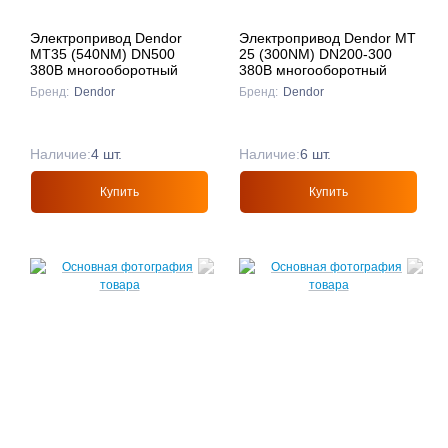
Электропривод Dendor
Электропривод Dendor MT
МТ35 (540NM) DN500
25 (300NM) DN200-300
380В многооборотный
380B многооборотный
Бренд:
Dendor
Бренд:
Dendor
Наличие:
4 шт.
Наличие:
6 шт.
Купить
Купить