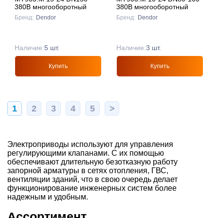
380B многооборотный
380В многооборотный
Бренд:
Dendor
Бренд:
Dendor
Наличие:
5 шт.
Наличие:
3 шт.
Купить
Купить
1
2
3
4
5
>
Электроприводы используют для управления
регулирующими клапанами. С их помощью
обеспечивают длительную безотказную работу
запорной арматуры в сетях отопления, ГВС,
вентиляции зданий, что в свою очередь делает
функционирование инженерных систем более
надежным и удобным.
Ассортимент