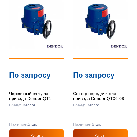
По запросу
По запросу
Червячный вал для
Сектор передачи для
привода Dendor QT1
привода Dendor QT06-09
Бренд:
Dendor
Бренд:
Dendor
Наличие:
5 шт.
Наличие:
6 шт.
Купить
Купить