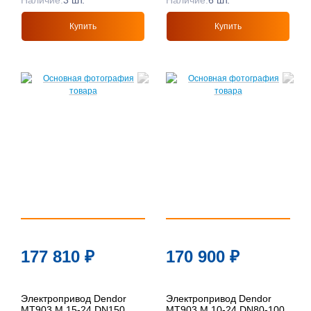
Наличие:
3 шт.
Наличие:
6 шт.
Купить
Купить
177 810
₽
170 900
₽
Электропривод Dendor
Электропривод Dendor
MT903.M 15-24 DN150
MT903.M 10-24 DN80-100