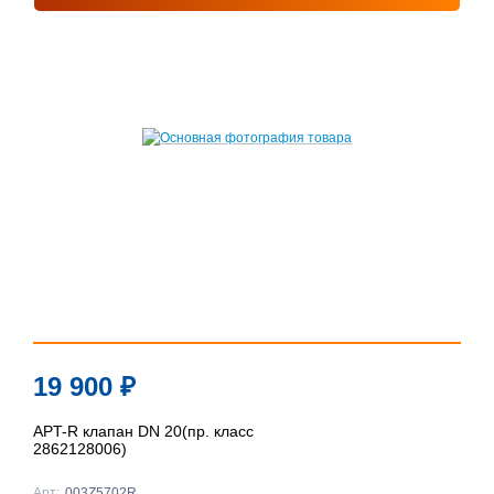
19 900
₽
APT-R клапан DN 20(пр. класс
2862128006)
Арт:
003Z5702R