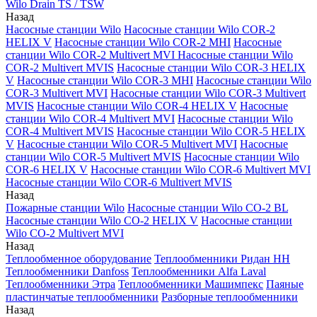
Wilo Drain TS / TSW
Назад
Насосные станции Wilo
Насосные станции Wilo COR-2
HELIX V
Насосные станции Wilo COR-2 MHI
Насосные
станции Wilo COR-2 Multivert MVI
Насосные станции Wilo
COR-2 Multivert MVIS
Насосные станции Wilo COR-3 HELIX
V
Насосные станции Wilo COR-3 MHI
Насосные станции Wilo
COR-3 Multivert MVI
Насосные станции Wilo COR-3 Multivert
MVIS
Насосные станции Wilo COR-4 HELIX V
Насосные
станции Wilo COR-4 Multivert MVI
Насосные станции Wilo
COR-4 Multivert MVIS
Насосные станции Wilo COR-5 HELIX
V
Насосные станции Wilo COR-5 Multivert MVI
Насосные
станции Wilo COR-5 Multivert MVIS
Насосные станции Wilo
COR-6 HELIX V
Насосные станции Wilo COR-6 Multivert MVI
Насосные станции Wilo COR-6 Multivert MVIS
Назад
Пожарные станции Wilo
Насосные станции Wilo CO-2 BL
Насосные станции Wilo CO-2 HELIX V
Насосные станции
Wilo CO-2 Multivert MVI
Назад
Теплообменное оборудование
Теплообменники Ридан НН
Теплообменники Danfoss
Теплообменники Alfa Laval
Теплообменники Этра
Теплообменники Машимпекс
Паяные
пластинчатые теплообменники
Разборные теплообменники
Назад