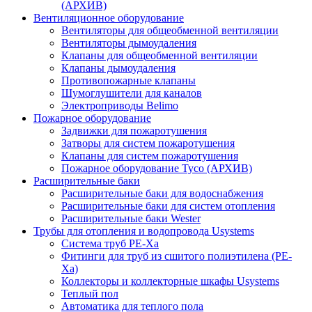
(АРХИВ)
Вентиляционное оборудование
Вентиляторы для общеобменной вентиляции
Вентиляторы дымоудаления
Клапаны для общеобменной вентиляции
Клапаны дымоудаления
Противопожарные клапаны
Шумоглушители для каналов
Электроприводы Belimo
Пожарное оборудование
Задвижки для пожаротушения
Затворы для систем пожаротушения
Клапаны для систем пожаротушения
Пожарное оборудование Tyco (АРХИВ)
Расширительные баки
Расширительные баки для водоснабжения
Расширительные баки для систем отопления
Расширительные баки Wester
Трубы для отопления и водопровода Usystems
Система труб PE-Xa
Фитинги для труб из сшитого полиэтилена (PE-
Xa)
Коллекторы и коллекторные шкафы Usystems
Теплый пол
Автоматика для теплого пола