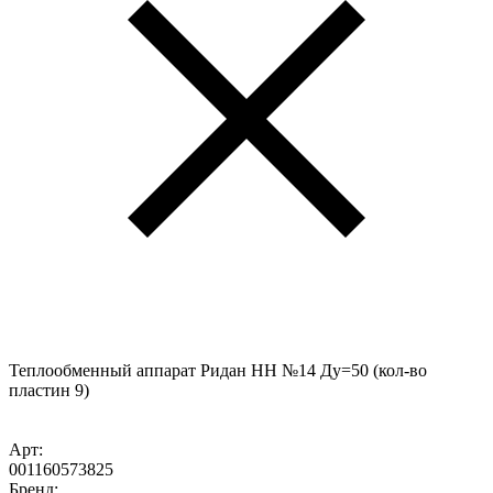
Теплообменный аппарат Ридан НН №14 Ду=50 (кол-во
пластин 9)
Арт:
001160573825
Бренд: