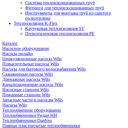
Система теплоизолированных труб
Фитинги для теплоизолированных труб
Инструменты для монтажа труб из сшитого
полиэтилена
Теплоизоляция K-Flex
Каучуковая теплоизоляция ST
Полиэтиленовая теплоизоляция PE
Каталог
Насосное оборудование
Насосы инлайн
Циркуляционные насосы Wilo
Повысительные насосы Wilo
Насосы для бытового водоснабжения Wilo
Скважинные насосы Wilo
Дренажные насосы Wilo
Канализационные насосы Wilo
Насосные станции Wilo
Пожарные станции Wilo
Запасные части к насосам Wilo
Насосы Wilo
Теплообменное оборудование
Теплообменники Ридан НН
Теплообменники Danfoss
Паяные пластинчатые теплообменники