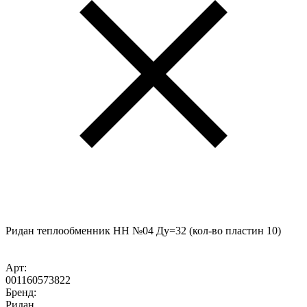
Ридан теплообменник НН №04 Ду=32 (кол-во пластин 10)
Арт:
001160573822
Бренд:
Ридан