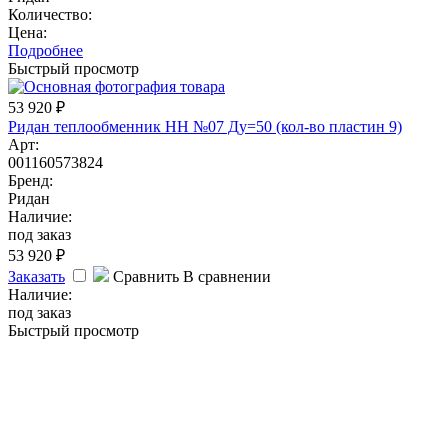
Количество:
Цена:
Подробнее
Быстрый просмотр
53 920
₽
Ридан теплообменник НН №07 Ду=50 (кол-во пластин 9)
Арт:
001160573824
Бренд:
Ридан
Наличие:
под заказ
53 920
₽
Заказать
Сравнить
В сравнении
Наличие:
под заказ
Быстрый просмотр