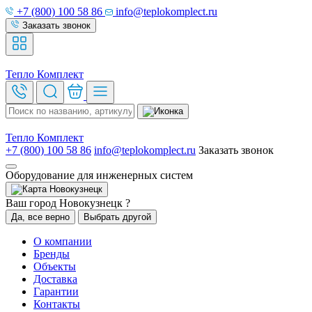
+7 (800) 100 58 86
info@teplokomplect.ru
Заказать звонок
Тепло
Комплект
Тепло
Комплект
+7 (800) 100 58 86
info@teplokomplect.ru
Заказать звонок
Оборудование для инженерных систем
Новокузнецк
Ваш город Новокузнецк ?
Да, все верно
Выбрать другой
О компании
Бренды
Объекты
Доставка
Гарантии
Контакты