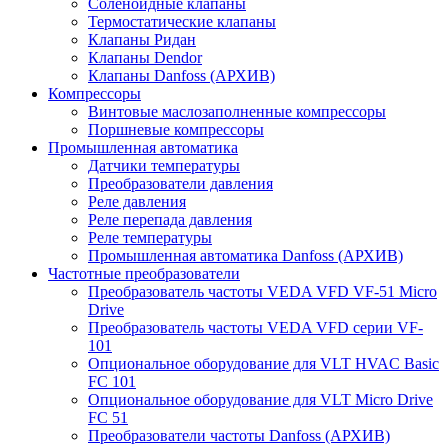
Соленоидные клапаны
Термостатические клапаны
Клапаны Ридан
Клапаны Dendor
Клапаны Danfoss (АРХИВ)
Компрессоры
Винтовые маслозаполненные компрессоры
Поршневые компрессоры
Промышленная автоматика
Датчики температуры
Преобразователи давления
Реле давления
Реле перепада давления
Реле температуры
Промышленная автоматика Danfoss (АРХИВ)
Частотные преобразователи
Преобразователь частоты VEDA VFD VF-51 Micro
Drive
Преобразователь частоты VEDA VFD серии VF-
101
Опциональное оборудование для VLT HVAC Basic
FC 101
Опциональное оборудование для VLT Micro Drive
FC 51
Преобразователи частоты Danfoss (АРХИВ)