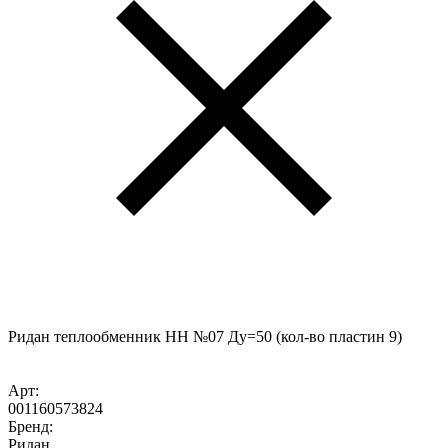
Ридан теплообменник НН №07 Ду=50 (кол-во пластин 9)
Арт:
001160573824
Бренд:
Ридан