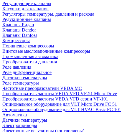
Регулирующие клапаны
Катушки для клапанов
Регуляторы температуры, давления и расхода
Редукционные клапаны
Клапаны Ридан
Клапаны Dendor
Клапаны Danfoss
Компрессоры
Поршневые компрессоры
Винтовые маслозаполненные компрессоры
Промышленная автоматика
Преобразователи давления
Реле давления
Реле дифференциальное
Датчики температуры
Реле температуры
Частотные преобразователи VEDA MC
Преобразователь частоты VEDA VFD VF-51 Micro Drive
Преобразователь частоты VEDA VFD серии VF-101
Опциональное оборудование для VLT Micro Drive FC 51
Опциональное оборудование для VLT HVAC Basic FC 101
Автоматика
Датчики температуры
Электроприводы
Электронные регуляторы (контроллеры)