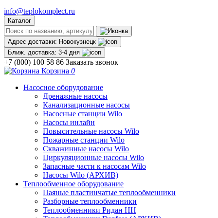
info@teplokomplect.ru
Каталог
Адрес доставки:
Новокузнецк
Ближ. доставка:
3-4 дня
+7 (800) 100 58 86
Заказать звонок
Корзина
0
Насосное оборудование
Дренажные насосы
Канализационные насосы
Насосные станции Wilo
Насосы инлайн
Повысительные насосы Wilo
Пожарные станции Wilo
Скважинные насосы Wilo
Циркуляционные насосы Wilo
Запасные части к насосам Wilo
Насосы Wilo (АРХИВ)
Теплообменное оборудование
Паяные пластинчатые теплообменники
Разборные теплообменники
Теплообменники Ридан НН