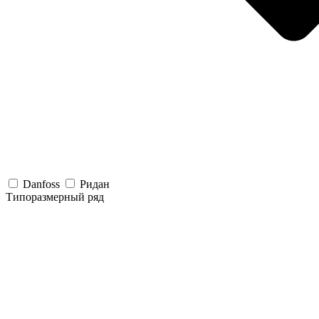
Danfoss
Ридан
Типоразмерный ряд