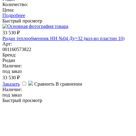
Количество:
Цена:
Подробнее
Быстрый просмотр
33 530
₽
Ридан теплообменник НН №04 Ду=32 (кол-во пластин 10)
Арт:
001160573822
Бренд:
Ридан
Наличие:
под заказ
33 530
₽
Заказать
Сравнить
В сравнении
Наличие:
под заказ
Быстрый просмотр