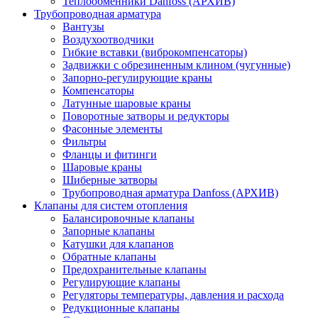
Теплообменники Danfoss (АРХИВ)
Трубопроводная арматура
Вантузы
Воздухоотводчики
Гибкие вставки (виброкомпенсаторы)
Задвижки с обрезиненным клином (чугунные)
Запорно-регулирующие краны
Компенсаторы
Латунные шаровые краны
Поворотные затворы и редукторы
Фасонные элементы
Фильтры
Фланцы и фитинги
Шаровые краны
Шиберные затворы
Трубопроводная арматура Danfoss (АРХИВ)
Клапаны для систем отопления
Балансировочные клапаны
Запорные клапаны
Катушки для клапанов
Обратные клапаны
Предохранительные клапаны
Регулирующие клапаны
Регуляторы температуры, давления и расхода
Редукционные клапаны