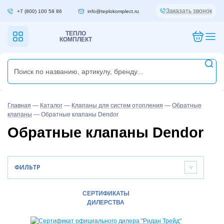
Заказать звонок
+7 (800) 100 58 86
info@teplokomplect.ru
ТЕПЛО
КОМПЛЕКТ
Главная
—
Каталог
—
Клапаны для систем отопления
—
Обратные
клапаны
—
Обратные клапаны Dendor
Обратные клапаны Dendor
ФИЛЬТР
>
СЕРТИФИКАТЫ
ДИЛЕРСТВА