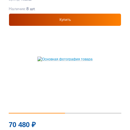
Наличие:
8 шт.
Купить
70 480
₽