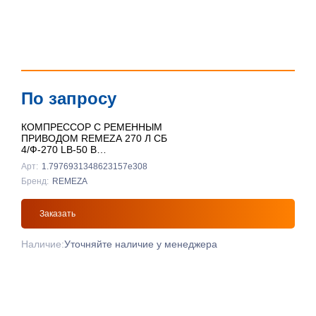
По запросу
КОМПРЕССОР С РЕМЕННЫМ
ПРИВОДОМ REMEZA 270 Л СБ
4/Ф-270 LB-50 В
ВЕРТИКАЛЬНЫЙ
Арт:
1.7976931348623157e308
Бренд:
REMEZA
Заказать
Наличие:
Уточняйте наличие у менеджера