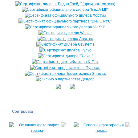
Сортировка
По