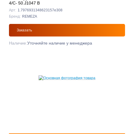
4/С- 50.J1047 B
Арт:
1.7976931348623157e308
Бренд:
REMEZA
Заказать
Наличие:
Уточняйте наличие у менеджера