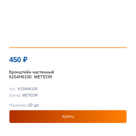
450
₽
Кронштейн настенный
К154Н6100. METEOR
Арт:
К154Н6100
Бренд:
METEOR
Наличие:
10 шт.
Купить