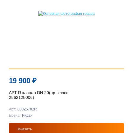
19 900
₽
APT-R клапан DN 20(пр. класс
2862128006)
Арт:
003Z5702R
Бренд:
Ридан
Заказать