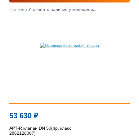
Наличие:
Уточняйте наличие у менеджера
53 630
₽
APT-R клапан DN 50(пр. класс
2862128007)