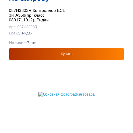
087H3803R Контроллер ECL-
3R A368(пр. класс
0801711912), Ридан
Арт:
087H3803R
Бренд:
Ридан
Наличие:
7 шт.
Купить