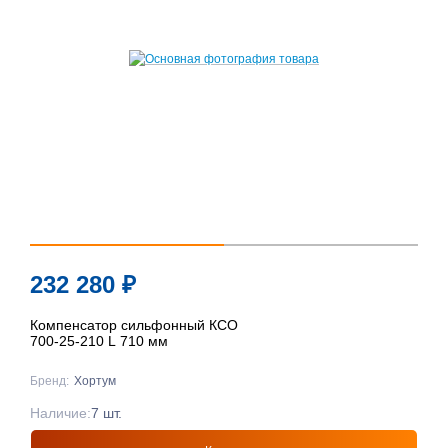
232 280
₽
Компенсатор сильфонный КСО
700-25-210 L 710 мм
Бренд:
Хортум
Наличие:
7 шт.