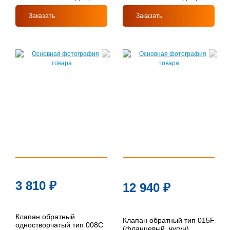
Заказать
Заказать
3 810
₽
12 940
₽
Клапан обратный
Клапан обратный тип 015F
одностворчатый тип 008C
(фланцевый, чугун)