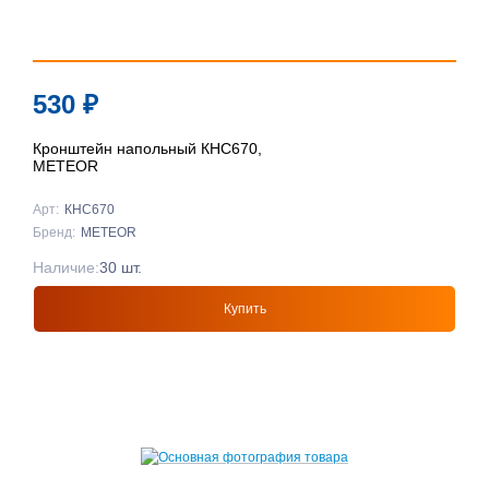
530
₽
Кронштейн напольный КНС670,
METEOR
Арт:
КНС670
Бренд:
METEOR
Наличие:
30 шт.
Купить