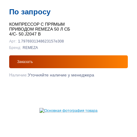
По запросу
КОМПРЕССОР С ПРЯМЫМ
ПРИВОДОМ REMEZA 50 Л СБ
4/С- 50.J2047 B
Арт:
1.7976931348623157e308
Бренд:
REMEZA
Заказать
Наличие:
Уточняйте наличие у менеджера