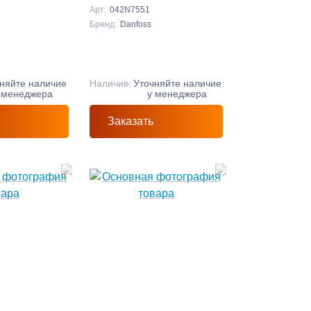
Арт:
042N7551
Бренд:
Danfoss
няйте наличие
Наличие:
Уточняйте наличие
 менеджера
у менеджера
Заказать