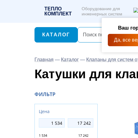
ТЕПЛО
Оборудование для
КОМПЛЕКТ
инженерных систем
Ваш гор
КАТАЛОГ
Да, все в
Главная
—
Каталог
—
Клапаны для систем 
Катушки для кла
ФИЛЬТР
Цена
1 534
17 242