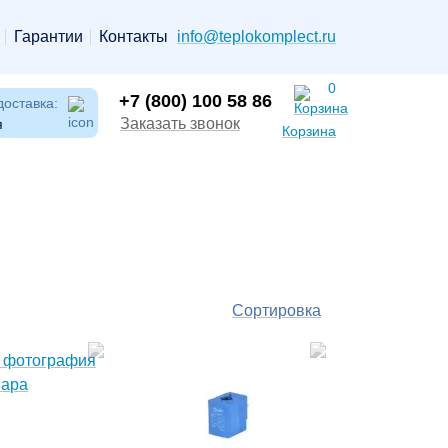
Гарантии
Контакты
info@teplokomplect.ru
0
+7 (800) 100 58 86
доставка:
Заказать звонок
я
Корзина
Сортировка
По
популярности