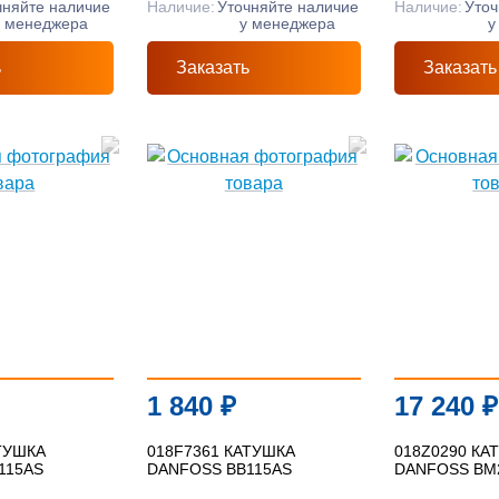
чняйте наличие
Наличие:
Уточняйте наличие
Наличие:
Уточ
у менеджера
у менеджера
у
ь
Заказать
Заказать
1 840
₽
17 240
₽
ТУШКА
018F7361 КАТУШКА
018Z0290 КА
115AS
DANFOSS BB115AS
DANFOSS BM