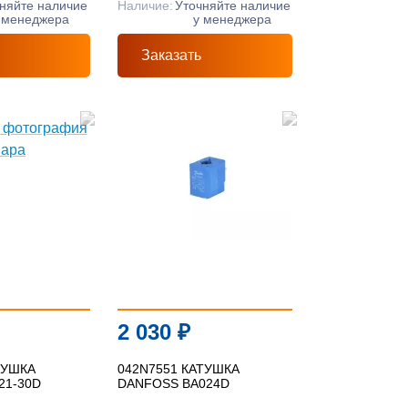
няйте наличие
Наличие:
Уточняйте наличие
 менеджера
у менеджера
Заказать
2 030
₽
ТУШКА
042N7551 КАТУШКА
21-30D
DANFOSS BA024D